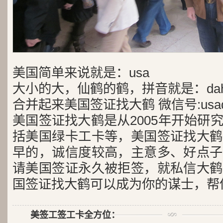
美国简单来说就是：usa
大小的大，仙鹤的鹤，拼音就是：dah
合并起来美国签证找大鹤 微信号:usad
美国签证找大鹤是从2005年开始研
括美国绿卡工卡等，美国签证找大鹤
早的，诚信度较高，主意多、好点子
请美国签证永久被拒签，就私信大鹤
国签证找大鹤可以成为你的谋士，帮
美签工签工卡全方位：