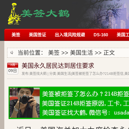
美签
美国签证
出入境风险规避
DS-160
美国
当前位置：
美签
>>
美国生活
>> 正文
美国永久居民达到居住要求
7月
09日
发布:美签找大鹤 | 分类:美国生活|美签被拒签了怎么办?214B拒签信