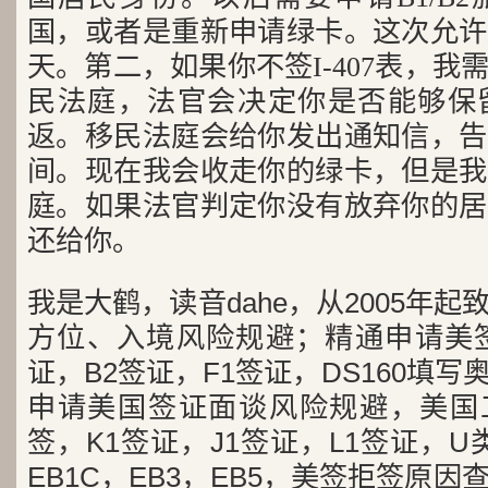
国，或者是重新申请绿卡。这次允许
天。第二，如果你不签I-407表，
民法庭，法官会决定你是否能够保
返。移民法庭会给你发出通知信，告
间。现在我会收走你的绿卡，但是我
庭。如果法官判定你没有放弃你的居
还给你。
我是大鹤，读音dahe，从2005年
方位、入境风险规避；精通申请美签
证，B2签证，F1签证，DS160填写
申请美国签证面谈风险规避，美国工
签，K1签证，J1签证，L1签证，U类
EB1C，EB3，EB5，美签拒签原