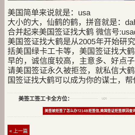
美国简单来说就是：usa
大小的大，仙鹤的鹤，拼音就是：dah
合并起来美国签证找大鹤 微信号:usad
美国签证找大鹤是从2005年开始研
括美国绿卡工卡等，美国签证找大鹤
早的，诚信度较高，主意多、好点子
请美国签证永久被拒签，就私信大鹤
国签证找大鹤可以成为你的谋士，帮
美签工签工卡全方位：
美签被拒签了怎么办?214B拒签信,美国签证拒签原因查
« 上一篇