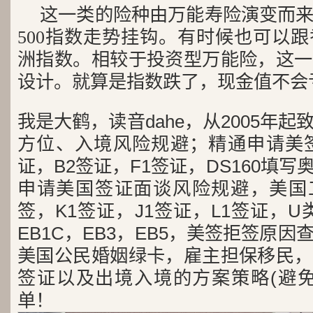
这一类的险种由万能寿险演变而
500指数走势挂钩。有时候也可以
洲指数。相较于投资型万能险，这一
设计。就算是指数跌了，现金值不会
我是大鹤，读音dahe，从2005年
方位、入境风险规避；精通申请美签
证，B2签证，F1签证，DS160填写
申请美国签证面谈风险规避，美国工
签，K1签证，J1签证，L1签证，U类
EB1C，EB3，EB5，美签拒签原
美国公民婚姻绿卡，雇主担保移民，
签证以及出境入境的方案策略(避免
单！