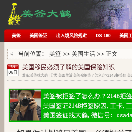
美签
美国签证
出入境风险规避
DS-160
美国
当前位置：
美签
>>
美国生活
>> 正文
美国移民必须了解的美国保险知识
7月
06日
发布:美签找大鹤 | 分类:美国生活|美签被拒签了怎么办?214B拒签信