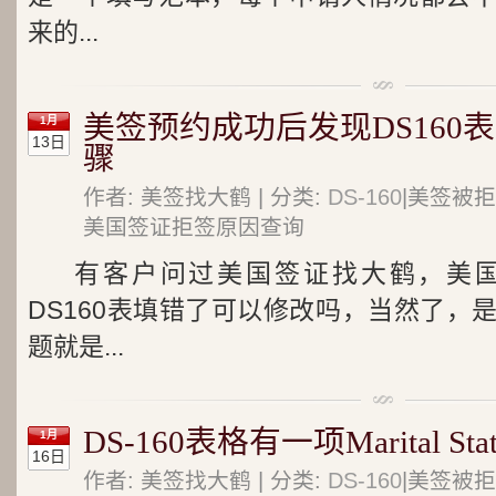
来的...
美签预约成功后发现DS160
1月
13日
骤
作者: 美签找大鹤 | 分类:
DS-160
|美签被拒
美国签证拒签原因查询
有客户问过美国签证找大鹤，美
DS160表填错了可以修改吗，当然了，
题就是...
DS-160表格有一项Marital S
1月
16日
作者: 美签找大鹤 | 分类:
DS-160
|美签被拒