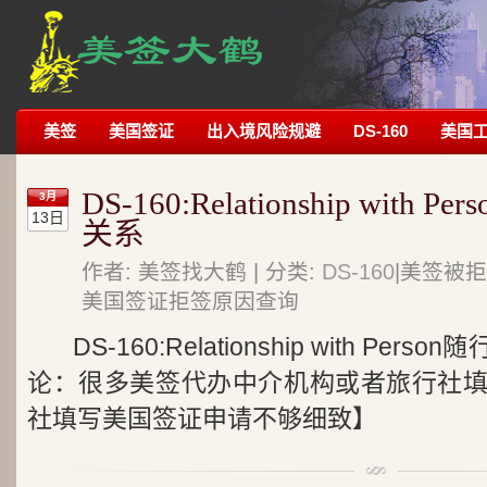
美签
美国签证
出入境风险规避
DS-160
美国
DS-160:Relationship wit
3月
13日
关系
作者: 美签找大鹤 | 分类:
DS-160
|美签被拒
美国签证拒签原因查询
DS-160:Relationship with P
论：很多美签代办中介机构或者旅行社
社填写美国签证申请不够细致】