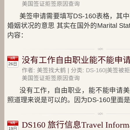
美国签证拒签原因查询
美签申请需要填写DS-160表格，其中有一项M
婚姻状况的意思 其实在国外的Marital S
内容：
没有工作自由职业能不能申请
2月
26日
作者: 美签找大鹤 | 分类:
DS-160
|美签被拒
美国签证拒签原因查询
没有工作，自由职业，能不能申请美
照道理来说是可以的。因为DS-160里面
DS160 旅行信息Travel Informa
9月
19日