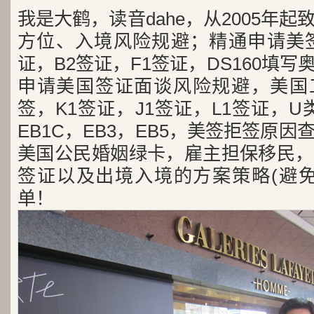
我是大鹤，读音dahe，从2005年
方位、入境风险规避；精通申请美签
证，B2签证，F1签证，DS160填写
申请美国签证面谈风险规避，美国工
签，K1签证，J1签证，L1签证，U类
EB1C，EB3，EB5，美签拒签原
美国公民婚姻绿卡，雇主担保移民，
签证以及出境入境的方案策略(避免
单！