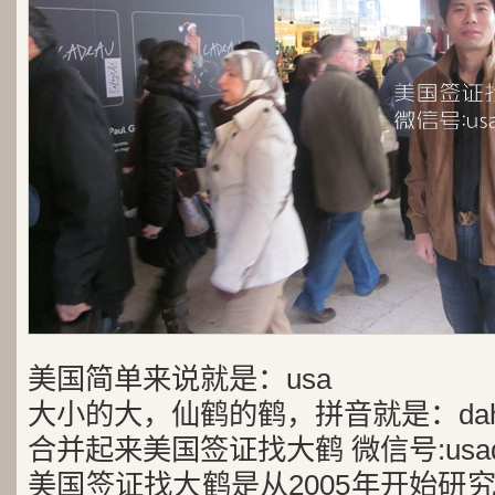
美国简单来说就是：usa
大小的大，仙鹤的鹤，拼音就是：dah
合并起来美国签证找大鹤 微信号:usad
美国签证找大鹤是从2005年开始研