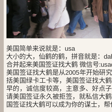
美国简单来说就是：usa
大小的大，仙鹤的鹤，拼音就是：dah
合并起来美国签证找大鹤 微信号:usad
美国签证找大鹤是从2005年开始研
括美国绿卡工卡等，美国签证找大鹤
早的，诚信度较高，主意多、好点子
请美国签证永久被拒签，就私信大鹤
国签证找大鹤可以成为你的谋士，帮