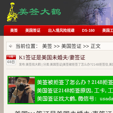
美签
美国签证
出入境风险规避
DS-160
美国
当前位置：
美签
>>
美国签证
>> 正文
K1签证是美国未婚夫/妻签证
7月
03日
发布:美签找大鹤 | 分类:美国签证|美签被拒签了怎么办?214B拒签信