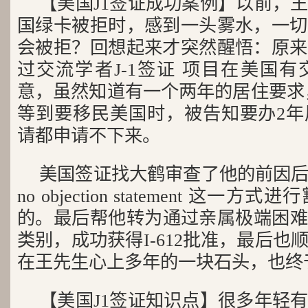
【美国J1签证成功案例】以前，
国绿卡被拒时，感到一头雾水，一切
会被拒？回想起来才突然醒悟：原来
过交流学者J-1签证 项目在美国
意，虽然知道有一个两年的居住要求
等到要移民美国时，被告知要办2年
请都申请不下来。
美国签证找大鹤审查了他的前因
no objection statement 这
的。最后帮他转为通过亲属极端困难(extrem
类别，成功获得I-612批准，最后
在王先生心上多年的一块石头，也终
【美国J1签证知识点】很多年轻