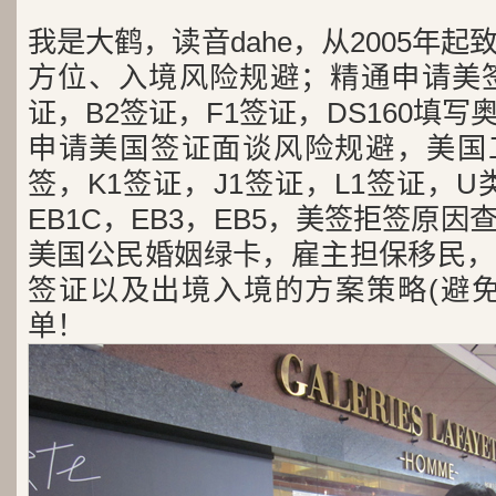
我是大鹤，读音dahe，从2005年
方位、入境风险规避；精通申请美签
证，B2签证，F1签证，DS160填写
申请美国签证面谈风险规避，美国工
签，K1签证，J1签证，L1签证，U类
EB1C，EB3，EB5，美签拒签原
美国公民婚姻绿卡，雇主担保移民，
签证以及出境入境的方案策略(避免
单！