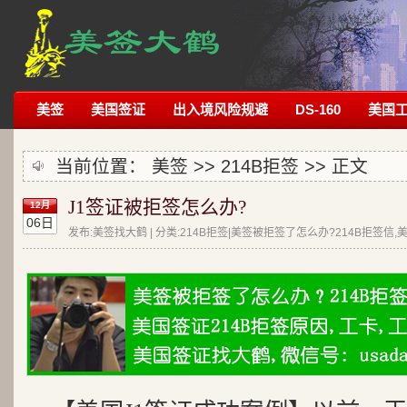
美签
美国签证
出入境风险规避
DS-160
美国
当前位置：
美签
>>
214B拒签
>> 正文
J1签证被拒签怎么办?
12月
06日
发布:美签找大鹤 | 分类:214B拒签|美签被拒签了怎么办?214B拒签