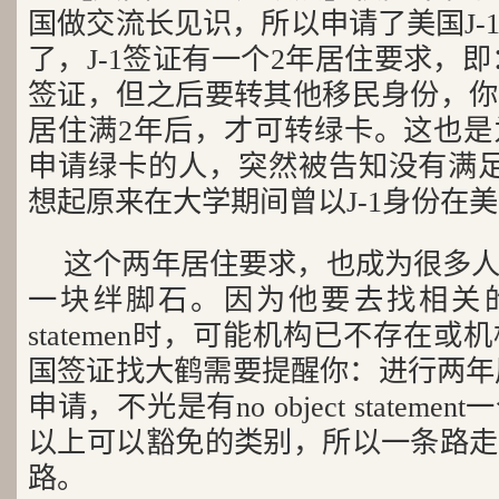
国做交流长见识，所以申请了美国J-
了，J-1签证有一个2年居住要求，即
签证，但之后要转其他移民身份，你
居住满2年后，才可转绿卡。这也是
申请绿卡的人，突然被告知没有满足
想起原来在大学期间曾以J-1身份在
这个两年居住要求，也成为很多
一块绊脚石。因为他要去找相关的机构办n
statemen时，可能机构已不存在
国签证找大鹤需要提醒你：进行两年居
申请，不光是有no object statem
以上可以豁免的类别，所以一条路走
路。