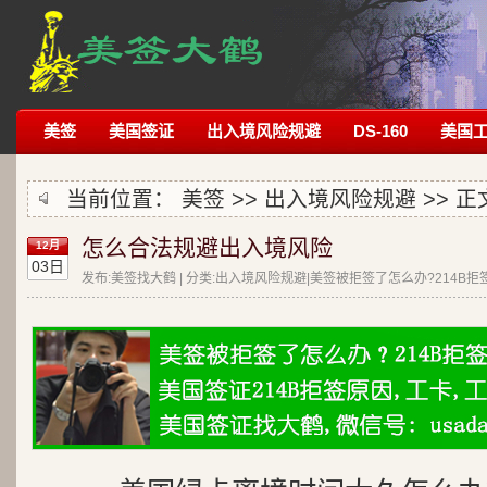
美签
美国签证
出入境风险规避
DS-160
美国
当前位置：
美签
>>
出入境风险规避
>> 正
怎么合法规避出入境风险
12月
03日
发布:美签找大鹤 | 分类:出入境风险规避|美签被拒签了怎么办?214B