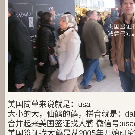
美国简单来说就是：usa
大小的大，仙鹤的鹤，拼音就是：dah
合并起来美国签证找大鹤 微信号:usad
美国签证找大鹤是从2005年开始研