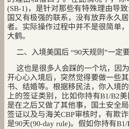
(SB-1)，是针对那些有特殊理由
国又有极强的联系，没有放弃永久居
者。实际操作过程中并不是很简单，
大鹤。
二、入境美国后 “90天规则”一定
这也是很多人会踩的一个坑，因
开心心入境后，突然觉得要做一些其
书、结婚等。根据移民法，你入境的
上的签证类别，比如你持有B1/B2
是在之后又做了其他事，国土安全局
签证以及与海关CBP审核时，有欺
是90天(90-day rule)。假如你持有