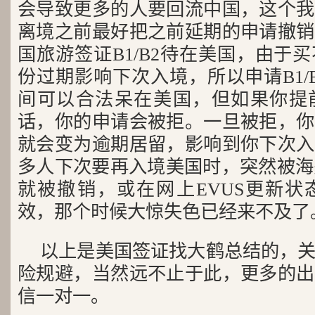
会导致更多的人要回流中国，这个我
离境之前最好把之前延期的申请撤销
国旅游签证B1/B2待在美国，由于
份过期影响下次入境，所以申请B1/
间可以合法呆在美国，但如果你提
话，你的申请会被拒。一旦被拒，你
就会变为逾期居留，影响到你下次入
多人下次要再入境美国时，突然被海关(C
就被撤销，或在网上EVUS更新状
效，那个时候大惊失色已经来不及了
以上是美国签证找大鹤总结的，
险规避，当然远不止于此，更多的出
信一对一。