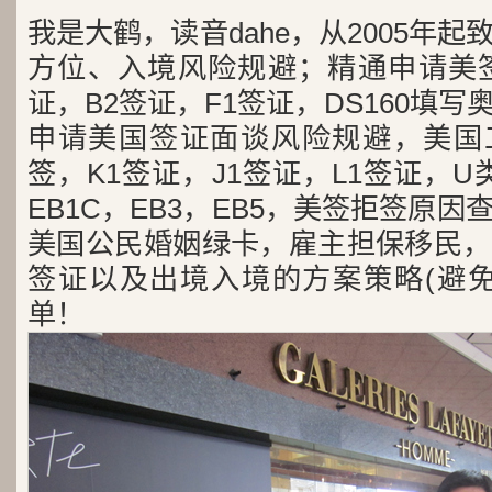
我是大鹤，读音dahe，从2005年
方位、入境风险规避；精通申请美签
证，B2签证，F1签证，DS160填写
申请美国签证面谈风险规避，美国工
签，K1签证，J1签证，L1签证，U类
EB1C，EB3，EB5，美签拒签原
美国公民婚姻绿卡，雇主担保移民，
签证以及出境入境的方案策略(避免
单！