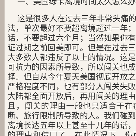
一、美国绿卡离境时间太久怎么办
这是很多人在过去三年非常头痛
法，单次最好不要超离境超过一年；
话，不要超过六个月；当然如果你有
证过期之前回美即可。但是在过去三
大多数人都违反了以上的情况。这是
可抗力的因素所导致，所以闯关也成
择。但自从今年夏天美国彻底开放之
严格程度不同，也有部分人闯关失败
大陆都全面开放后，再用闯关的理由
且，闯关的理由一般也只适合于在
断、旅行限制所导致的人。我们碰到
离境长达五年以上甚至十几年的话，
的理由和借口了。在此情况下，你