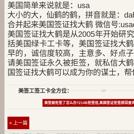
美国简单来说就是：usa
大小的大，仙鹤的鹤，拼音就是：dah
合并起来美国签证找大鹤 微信号:usad
美国签证找大鹤是从2005年开始研
括美国绿卡工卡等，美国签证找大鹤
早的，诚信度较高，主意多、好点子
请美国签证永久被拒签，就私信大鹤
国签证找大鹤可以成为你的谋士，帮
美签工签工卡全方位：
美签被拒签了怎么办?214B拒签信,美国签证拒签原因查
« 上一篇