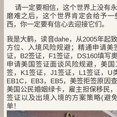
请一定要相信，这个世界上没有
磨难之后，这个世界肯定会给予一
西，你一定要有信心去迎接它们。
我是大鹤，读音dahe，从2005年
方位、入境风险规避；精通申请美签
证，B2签证，F1签证，DS160填写
申请美国签证面谈风险规避，美国工
签，K1签证，J1签证，L1签证，U类
EB1C，EB3，EB5，美签拒签原
美国公民婚姻绿卡，雇主担保移民，
签证以及出境入境的方案策略(避免
单！