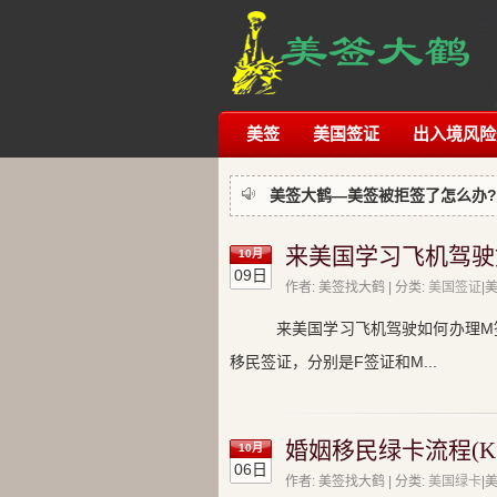
美签
美国签证
出入境风险
美签大鹤—美签被拒签了怎么办?
来美国学习飞机驾驶
10月
09日
作者: 美签找大鹤 | 分类:
美国签证
|
来美国学习飞机驾驶如何办理M
移民签证，分别是F签证和M...
婚姻移民绿卡流程(K
10月
06日
作者: 美签找大鹤 | 分类:
美国绿卡
|