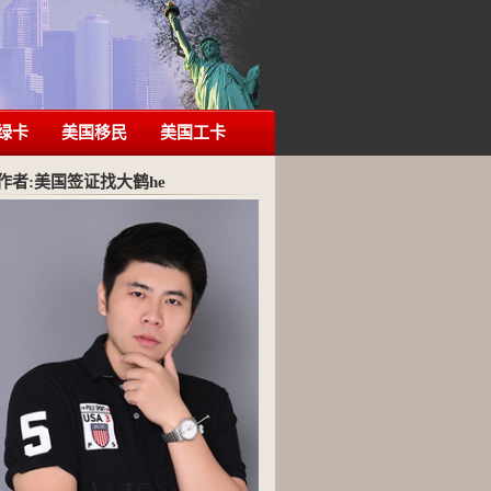
绿卡
美国移民
美国工卡
作者:美国签证找大鹤he