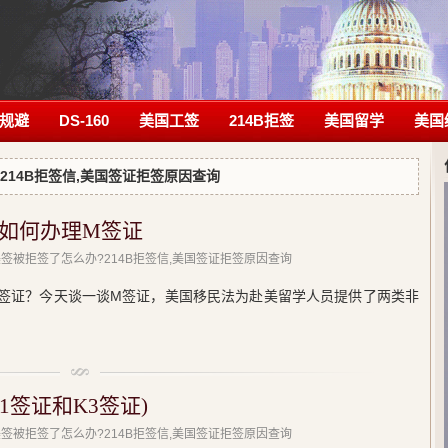
规避
DS-160
美国工签
214B拒签
美国留学
美国
214B拒签信,美国签证拒签原因查询
如何办理M签证
美签被拒签了怎么办?214B拒签信,美国签证拒签原因查询
签证？今天谈一谈M签证，美国移民法为赴美留学人员提供了两类非
1签证和K3签证)
美签被拒签了怎么办?214B拒签信,美国签证拒签原因查询