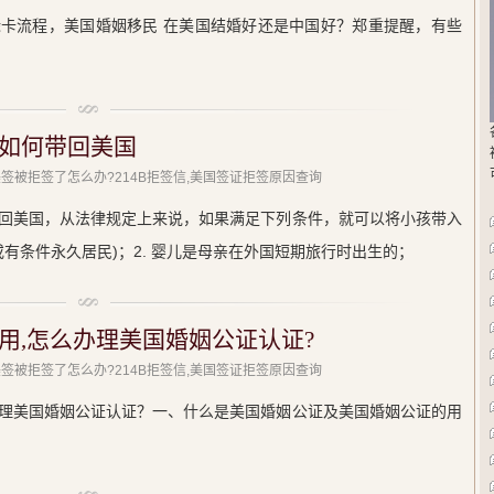
卡流程，美国婚姻移民 在美国结婚好还是中国好？郑重提醒，有些
如何带回美国
美签被拒签了怎么办?214B拒签信,美国签证拒签原因查询
回美国，从法律规定上来说，如果满足下列条件，就可以将小孩带入
或有条件永久居民)；2. 婴儿是母亲在外国短期旅行时出生的；
用,怎么办理美国婚姻公证认证?
美签被拒签了怎么办?214B拒签信,美国签证拒签原因查询
理美国婚姻公证认证？一、什么是美国婚姻公证及美国婚姻公证的用