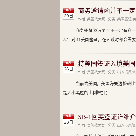
商务邀请函并不一定
9月
29日
作者: 美签找大鹤 | 分类:
美国签证
|
商务签证邀请函并不一定有利于
么针对B1美国签证，在面谈时都会需
持美国签证入境美国
9月
26日
作者: 美签找大鹤 | 分类:
出入境风险
当前去美国，美国海关边检较比
是入小黑屋的比例增加；...
SB-1回美签证详细
9月
23日
作者: 美签找大鹤 | 分类:
出入境风险