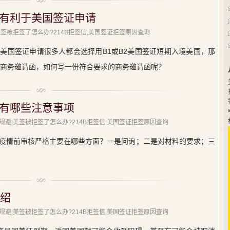
有利于美国签证申请
美签被拒签了怎么办?214B拒签信,美国签证拒签原因查询
美国签证申请很多人都会选择用B1或B2美国签证短期入境美国，那
要商务邀请函，如何写一份符合要求的商务邀请函呢？
有哪些注意事项
规避
|美签被拒签了怎么办?214B拒签信,美国签证拒签原因查询
疫情前审核严格主要在哪些方面？一是问询；二是对材料的要求；三
介绍
规避
|美签被拒签了怎么办?214B拒签信,美国签证拒签原因查询