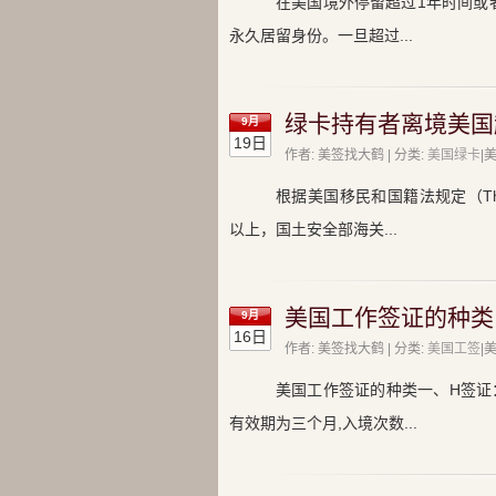
在美国境外停留超过1年时间或
永久居留身份。一旦超过...
绿卡持有者离境美国
9月
19日
作者: 美签找大鹤 | 分类:
美国绿卡
|
根据美国移民和国籍法规定（The Immi
以上，国土安全部海关...
美国工作签证的种类
9月
16日
作者: 美签找大鹤 | 分类:
美国工签
|
美国工作签证的种类一、H签证
有效期为三个月,入境次数...