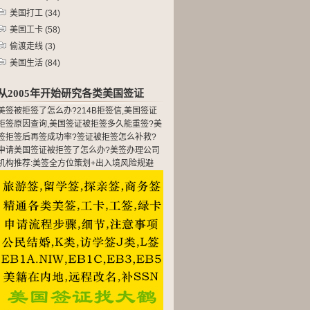
美国打工
(34)
美国工卡
(58)
偷渡走线
(3)
美国生活
(84)
从2005年开始研究各类美国签证
美签被拒签了怎么办?214B拒签信,美国签证
拒签原因查询,美国签证被拒签多久能重签?美
签拒签后再签成功率?签证被拒签怎么补救?
申请美国签证被拒签了怎么办?美签办理公司
机构推荐:美签全方位策划+出入境风险规避