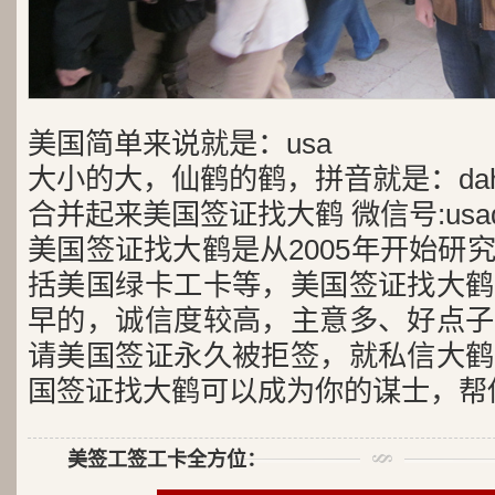
美国简单来说就是：usa
大小的大，仙鹤的鹤，拼音就是：dah
合并起来美国签证找大鹤 微信号:usad
美国签证找大鹤是从2005年开始研
括美国绿卡工卡等，美国签证找大鹤
早的，诚信度较高，主意多、好点子
请美国签证永久被拒签，就私信大鹤
国签证找大鹤可以成为你的谋士，帮
美签工签工卡全方位：