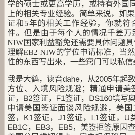
学的硕士或更高学历，或持有外国同
上的相关专业经验。简单来说，如果
证和5年的相关工作经验，你就符合
件。但是由于每个人的情况千差万
NIW国家利益豁免还需要具体问题具
理解EB2-NIW的学位申请标准，
性的东西写出来，一些窍门可以私信
我是大鹤，读音dahe，从2005年
方位、入境风险规避；精通申请美签
证，B2签证，F1签证，DS160填写
申请美国签证面谈风险规避，美国工
签，K1签证，J1签证，L1签证，U类
EB1C，EB3，EB5，美签拒签原