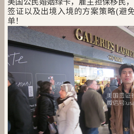
美国公民婚姻绿卡，雇主担保移民，
签证以及出境入境的方案策略(避免
单！