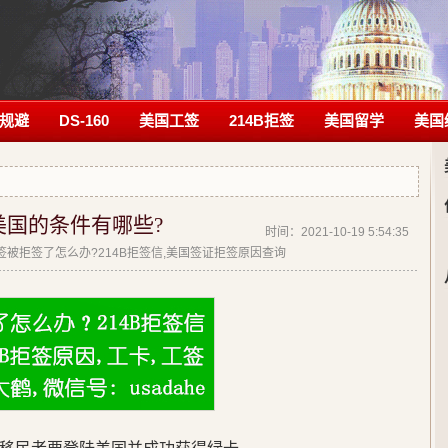
规避
DS-160
美国工签
214B拒签
美国留学
美国
美国的条件有哪些?
时间：2021-10-19 5:54:35
|美签被拒签了怎么办?214B拒签信,美国签证拒签原因查询