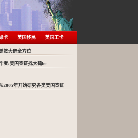
绿卡
美国移民
美国工卡
美签大鹤全方位
作者:美国签证找大鹤he
从2005年开始研究各类美国签证