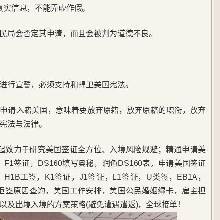
真实信息，不能弄虚作假。
民局会否定其申请，而且会被判为道德不良。
进行宣誓，必须支持和捍卫美国宪法。
旦申请入籍美国，意味着要放弃原籍，放弃原籍的职衔，放弃
宪法与法律。
5年起致力于研究美国签证全方位、入境风险规避；精通申请美
F1签证，DS160填写奥秘，润色DS160表，申请美国签证
1B工签，K1签证，J1签证，L1签证，U类签，EB1A，
，美签拒签原因查询，美国工作安排，美国公民婚姻绿卡，雇主担
以及出境入境的方案策略(避免遭遇遣返)，全球接单！