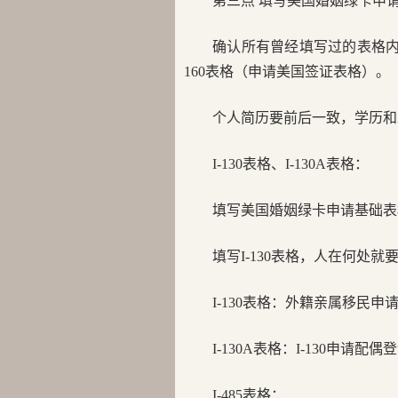
第三点 填写美国婚姻绿卡申
确认所有曾经填写过的表格内
160表格（申请美国签证表格）。
个人简历要前后一致，学历和
I-130表格、I-130A表格：
填写美国婚姻绿卡申请基础表格I
填写I-130表格，人在何处
I-130表格：外籍亲属移民申
I-130A表格：I-130申请配偶
I-485表格：