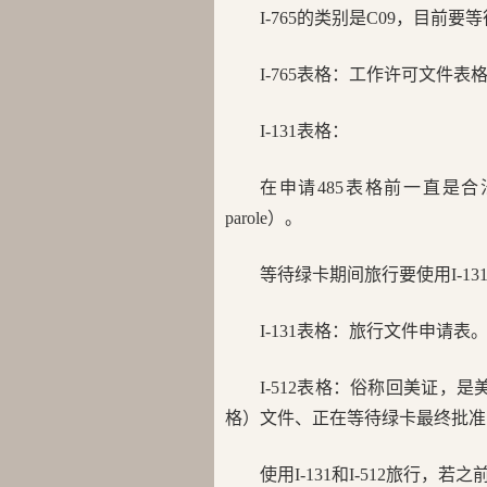
I-765的类别是C09，目前要
I-765表格：工作许可文件表
I-131表格：
在申请485表格前一直是合法
parole）。
等待绿卡期间旅行要使用I-131
I-131表格：旅行文件申请表
I-512表格：俗称回美证，
格）文件、正在等待绿卡最终批准
使用I-131和I-512旅行