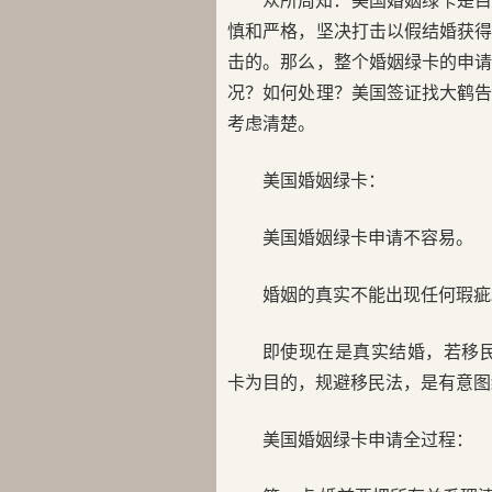
众所周知：美国婚姻绿卡是
慎和严格，坚决打击以假结婚获
击的。那么，整个婚姻绿卡的申
况？如何处理？美国签证找大鹤
考虑清楚。
美国婚姻绿卡：
美国婚姻绿卡申请不容易。
婚姻的真实不能出现任何瑕疵
即使现在是真实结婚，若移民局认为在
卡为目的，规避移民法，是有意图结婚（i
美国婚姻绿卡申请全过程：