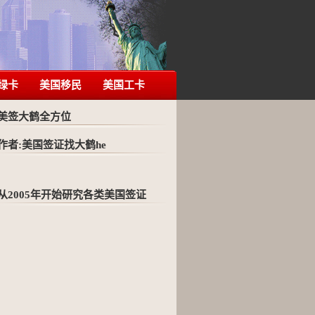
绿卡
美国移民
美国工卡
美签大鹤全方位
作者:美国签证找大鹤he
从2005年开始研究各类美国签证