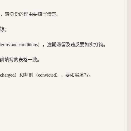
表格，转身份的理由要填写清楚。
谅。
s and conditions），逾期滞留及违反要如实打钩。
前填写的表格一致。
charged）和判刑（convicted），要如实填写。