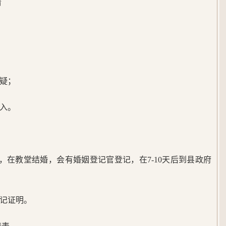
清
疑；
入。
e执照，在教堂结婚，会有婚姻登记官登记，在7-10天后到县政府
记证明。