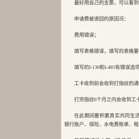
最好用自己的支票，可以看到
申请费被退回的原因况：
费用错误；
填写表格错误，填写的表格要
填写的I-130和I-485
工卡收到前会收到打指纹的通知，去app
打完指纹6个月之内会收到工
在此期间要积累真实共同生活
银行账户、保险、水电费账单、租