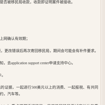
是否被移民局收款，收款即证明案件被接收。
上网确认有效期；
有错误选项，更改错误后再次寄回移民局，期间会可能会有补件要求。
lication support center申请支持中心。
卡。
的证据，一起进行500美元以上的消费、一起报税、有共同
约，汽车等。