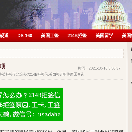
规避
DS-160
美国工签
214B拒签
美国留学
美国
项
时间：2021-10-16 5:50:37
|美签被拒签了怎么办?214B拒签信,美国签证拒签原因查询