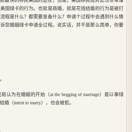
目前最快的移民美国的途径，但是，美国移民局对此也非常谨
得美国绿卡的行为。也就是商婚，就是花钱结婚的行为是被打
请流程是什么？都需要准备什么？申请个过程中会遇到什么情
告诉您婚姻绿卡申请全过程。说实话，并不是那么简单，你要
。
婚姻的开始（at the begging of marriage）是以拿绿
ntent to marry），也会被拒。