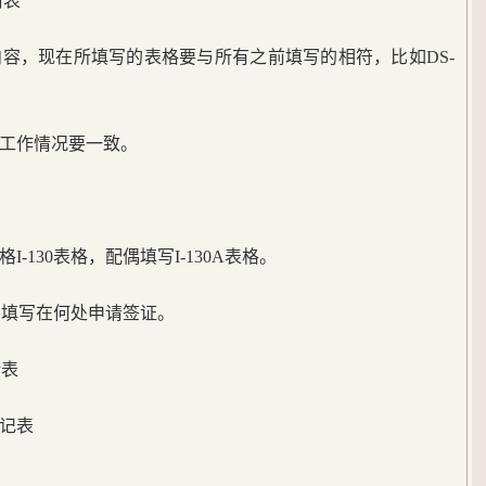
请表
容，现在所填写的表格要与所有之前填写的相符，比如DS-
工作情况要一致。
-130表格，配偶填写I-130A表格。
就要填写在何处申请签证。
请表
登记表