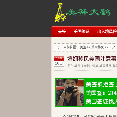
美签
美国签证
出入境风险
当前位置：
美签
>>
美国移民
>> 正文
婚姻移民美国注意事
10月
16日
发布:美签找大鹤 | 分类:美国移民