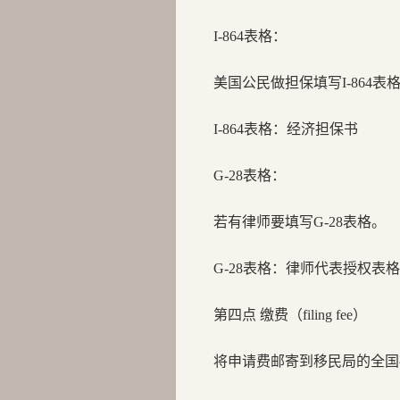
I-864表格：
美国公民做担保填写I-864
I-864表格：经济担保书
G-28表格：
若有律师要填写G-28表格。
G-28表格：律师代表授权表格
第四点 缴费（filing fee）
将申请费邮寄到移民局的全国