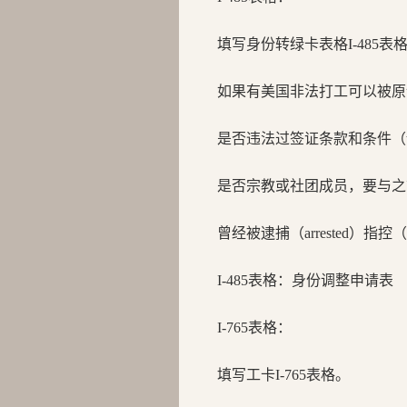
填写身份转绿卡表格I-485
如果有美国非法打工可以被原
是否违法过签证条款和条件（term
是否宗教或社团成员，要与之
曾经被逮捕（arrested）指控（
I-485表格：身份调整申请表
I-765表格：
填写工卡I-765表格。