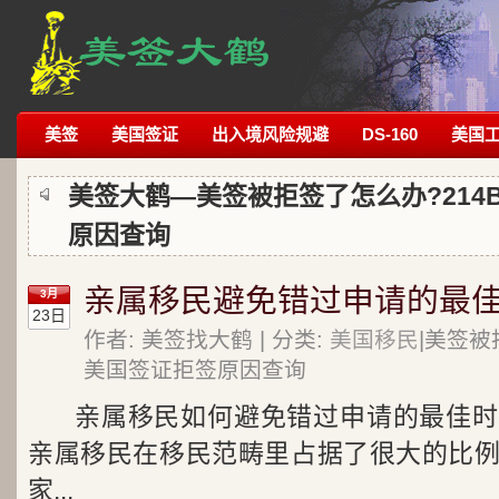
美签
美国签证
出入境风险规避
DS-160
美国
美签大鹤—美签被拒签了怎么办?214
原因查询
亲属移民避免错过申请的最
3月
23日
作者: 美签找大鹤 | 分类:
美国移民
|美签被
美国签证拒签原因查询
亲属移民如何避免错过申请的最佳时
亲属移民在移民范畴里占据了很大的比
家...