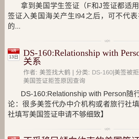
拿到美国学生签证（F和J签证都适
签证入美国海关产生I94之后，可不代
的...
DS-160:Relationship wit
3月
13日
关系
作者: 美签找大鹤 | 分类:
DS-160
|美签被拒
美国签证拒签原因查询
DS-160:Relationship with P
论：很多美签代办中介机构或者旅行社
社填写美国签证申请不够细致】
3月