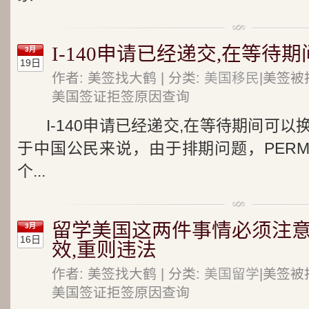
I-140申请已经递交,在等待
3月
19日
作者: 美签找大鹤 | 分类:
美国移民
|美签被
美国签证拒签原因查询
I-140申请已经递交,在等待期间可
于中国公民来说，由于排期问题，PERM和
个...
留学美国这两件事情必须注意
3月
16日
效,重则违法
作者: 美签找大鹤 | 分类:
美国留学
|美签被
美国签证拒签原因查询