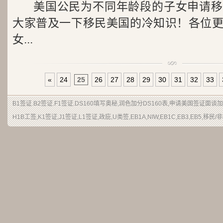
美国公民为不同年龄段的子女申请移
大家普及一下移民美国的冷知识！各位
女...
«
24
25
26
27
28
29
30
31
32
33
B1签证
.
B2签证
.F1签证.DS160填写奥秘,润色加分
DS160表
,申请
美国签证
面谈加
H1B
工签
,K1签证,J1签证,L1签证,
政庇
,
U类签
,EB1A,NIW,EB1C,EB3,EB5,
移民
/