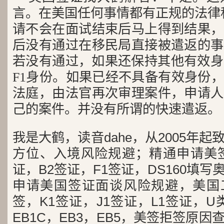
言。在美国任何事情都有正规的法律
请不会在面试结束后马上得到结果，
后没有通过在移民局直接被遣返的事
若没有通过，如果还保持其他有效身
F1身份。如果已经不具备有效身份
法庭，由法官再次审理案件，申请人
己的案件。并没有所谓的快速遣返。
我是大鹤，读音dahe，从2005年
方位、入境风险规避；精通申请美签
证，B2签证，F1签证，DS160填写
申请美国签证面谈风险规避，美国工
签，K1签证，J1签证，L1签证，U类
EB1C，EB3，EB5，美签拒签原