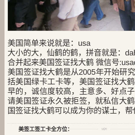
美国简单来说就是：usa
大小的大，仙鹤的鹤，拼音就是：dah
合并起来美国签证找大鹤 微信号:usad
美国签证找大鹤是从2005年开始研
括美国绿卡工卡等，美国签证找大鹤
早的，诚信度较高，主意多、好点子
请美国签证永久被拒签，就私信大鹤
国签证找大鹤可以成为你的谋士，帮
美签工签工卡全方位：