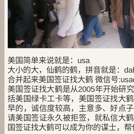
美国简单来说就是：usa
大小的大，仙鹤的鹤，拼音就是：dah
合并起来美国签证找大鹤 微信号:usad
美国签证找大鹤是从2005年开始研
括美国绿卡工卡等，美国签证找大鹤
早的，诚信度较高，主意多、好点子
请美国签证永久被拒签，就私信大鹤
国签证找大鹤可以成为你的谋士，帮