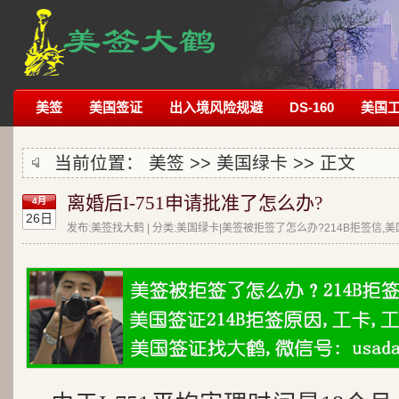
美签
美国签证
出入境风险规避
DS-160
美国
当前位置：
美签
>>
美国绿卡
>> 正文
离婚后I-751申请批准了怎么办?
4月
26日
发布:美签找大鹤 | 分类:美国绿卡|美签被拒签了怎么办?214B拒签信