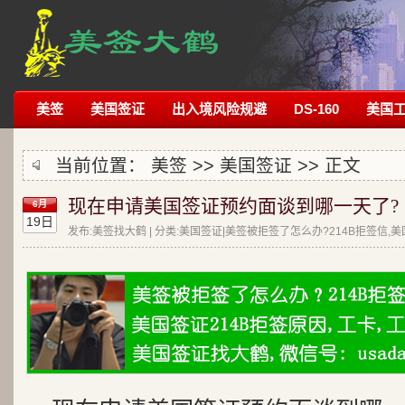
美签
美国签证
出入境风险规避
DS-160
美国
当前位置：
美签
>>
美国签证
>> 正文
现在申请美国签证预约面谈到哪一天了?
6月
19日
发布:美签找大鹤 | 分类:美国签证|美签被拒签了怎么办?214B拒签信