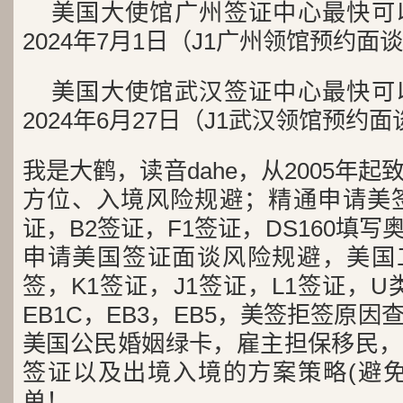
美国大使馆广州签证中心最快可
2024年7月1日（J1广州领馆预约面
美国大使馆武汉签证中心最快可
2024年6月27日（J1武汉领馆预约
我是大鹤，读音dahe，从2005年
方位、入境风险规避；精通申请美签
证，B2签证，F1签证，DS160填写
申请美国签证面谈风险规避，美国工
签，K1签证，J1签证，L1签证，U类
EB1C，EB3，EB5，美签拒签原
美国公民婚姻绿卡，雇主担保移民，
签证以及出境入境的方案策略(避免
单！