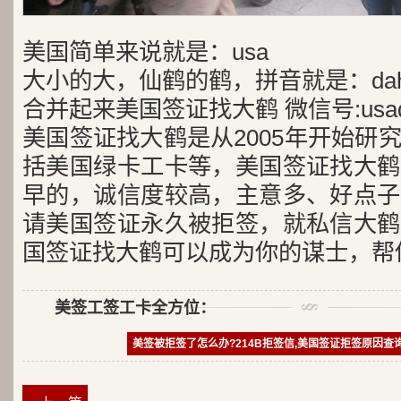
美国简单来说就是：usa
大小的大，仙鹤的鹤，拼音就是：dah
合并起来美国签证找大鹤 微信号:usad
美国签证找大鹤是从2005年开始研
括美国绿卡工卡等，美国签证找大鹤
早的，诚信度较高，主意多、好点子
请美国签证永久被拒签，就私信大鹤
国签证找大鹤可以成为你的谋士，帮
美签工签工卡全方位：
美签被拒签了怎么办?214B拒签信,美国签证拒签原因查