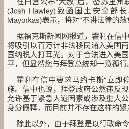
在白宫公布“大赦”后，密苏里州
(Josh Hawley)致函国土安全部长马
Mayorkas)表示，将对“不讲法律的
据福克斯新闻网报道，霍利在信
将吸引以百万计非法移民涌入美国南
国纳税人打耳光。对于合法进入美国
平，但显然您与拜登总统却一意孤行
霍利在信中要求马约卡斯“立即
施。信中也说，拜登政府公然违反现
允许基于紧急人道因素或涉及重大公
身分假释，而目前并不存在这样的紧
除此以外，由于拜登是以行政命