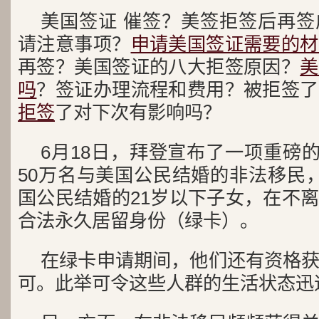
美国签证 催签？美签拒签后再
请注意事项？
申请美国签证需要的材
再签？美国签证的八大拒签原因？
美
吗
？签证办理流程和费用？被拒签了
拒签
了对下次有影响吗？
6月18日，拜登宣布了一项重磅的
50万名与美国公民结婚的非法移民
国公民结婚的21岁以下子女，在不
合法永久居留身份（绿卡）。
在绿卡申请期间，他们还有资格
可。此举可令这些人群的生活状态迅