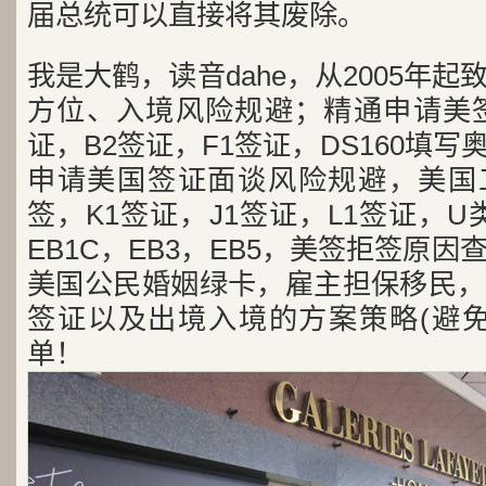
届总统可以直接将其废除。
我是大鹤，读音dahe，从2005年
方位、入境风险规避；精通申请美签
证，B2签证，F1签证，DS160填写
申请美国签证面谈风险规避，美国工
签，K1签证，J1签证，L1签证，U类
EB1C，EB3，EB5，美签拒签原
美国公民婚姻绿卡，雇主担保移民，
签证以及出境入境的方案策略(避免
单！