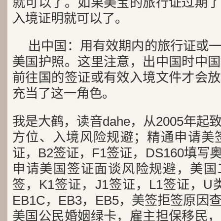
就可以了。如果美宝的旅行证过期了
入境证明就可以了。
出中国：用有效期内的旅行证或
美国护照。这里注意，出中国时中国
前往国的签证或有效入境文件才会放
充当了这一角色。
我是大鹤，读音dahe，从2005年
方位、入境风险规避；精通申请美签
证，B2签证，F1签证，DS160填写
申请美国签证面谈风险规避，美国工
签，K1签证，J1签证，L1签证，U类
EB1C，EB3，EB5，美签拒签原
美国公民婚姻绿卡，雇主担保移民，