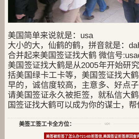
美国简单来说就是：usa
大小的大，仙鹤的鹤，拼音就是：dah
合并起来美国签证找大鹤 微信号:usad
美国签证找大鹤是从2005年开始研
括美国绿卡工卡等，美国签证找大鹤
早的，诚信度较高，主意多、好点子
请美国签证永久被拒签，就私信大鹤
国签证找大鹤可以成为你的谋士，帮
美签工签工卡全方位：
美签被拒签了怎么办?214B拒签信,美国签证拒签原因查