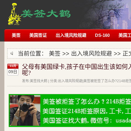
美签
美国签证
出入境风险规避
DS-160
美国
当前位置：
美签
>>
出入境风险规避
>> 正
父母有美国绿卡,孩子在中国出生该如何
11月
09日
呢?
发布:美签找大鹤 | 分类:出入境风险规避|美签被拒签了怎么办?214B