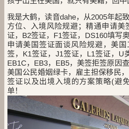
孩子出生在美国，就只有美籍，回中
我是大鹤，读音dahe，从2005年
方位、入境风险规避；精通申请美签
证，B2签证，F1签证，DS160填写
申请美国签证面谈风险规避，美国工
签，K1签证，J1签证，L1签证，U类
EB1C，EB3，EB5，美签拒签原
美国公民婚姻绿卡，雇主担保移民，
签证以及出境入境的方案策略(避免
单！