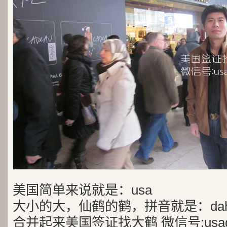
美国简单来说就是：usa
大小的大，仙鹤的鹤，拼音就是：dah
合并起来美国签证找大鹤 微信号:usad