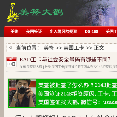
美签
美国签证
出入境风险规避
DS-160
美国
当前位置：
美签
>>
美国工卡
>> 正文
EAD工卡与社会安全号码有哪些不同？
8月
09日
发布:美签找大鹤 | 分类:美国工卡|美签被拒签了怎么办?214B拒签信