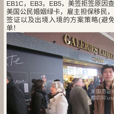
EB1C，EB3，EB5，美签拒签原
美国公民婚姻绿卡，雇主担保移民，
签证以及出境入境的方案策略(避免
单！