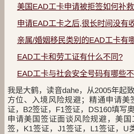
美国EAD工卡申请被拒签如何补救
申请EAD工卡之后,很长时间没有
亲属/婚姻移民类别的EAD工卡有
EAD工卡和劳工证有什么不同?
EAD工卡与社会安全号码有哪些
我是大鹤，读音dahe，从2005年
方位、入境风险规避；精通申请美签
证，B2签证，F1签证，DS160填写
申请美国签证面谈风险规避，美国工
签，K1签证，J1签证，L1签证，U类