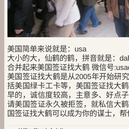
美国简单来说就是：usa
大小的大，仙鹤的鹤，拼音就是：dah
合并起来美国签证找大鹤 微信号:usad
美国签证找大鹤是从2005年开始研
括美国绿卡工卡等，美国签证找大鹤
早的，诚信度较高，主意多、好点子
请美国签证永久被拒签，就私信大鹤
国签证找大鹤可以成为你的谋士，帮