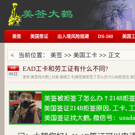
美签
美国签证
出入境风险规避
DS-160
美国
当前位置：
美签
>>
美国工卡
>> 正文
EAD工卡和劳工证有什么不同?
8月
06日
发布:美签找大鹤 | 分类:美国工卡|美签被拒签了怎么办?214B拒签信