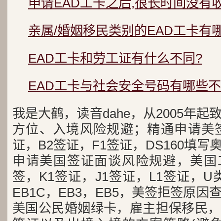
申请EAD工卡之后,很长时间没有
亲属/婚姻移民类别的EAD工卡有
EAD工卡和劳工证有什么不同?
EAD工卡与社会安全号码有哪些
我是大鹤，读音dahe，从2005年
方位、入境风险规避；精通申请美签
证，B2签证，F1签证，DS160填写
申请美国签证面谈风险规避，美国工
签，K1签证，J1签证，L1签证，U类
EB1C，EB3，EB5，美签拒签原
美国公民婚姻绿卡，雇主担保移民，