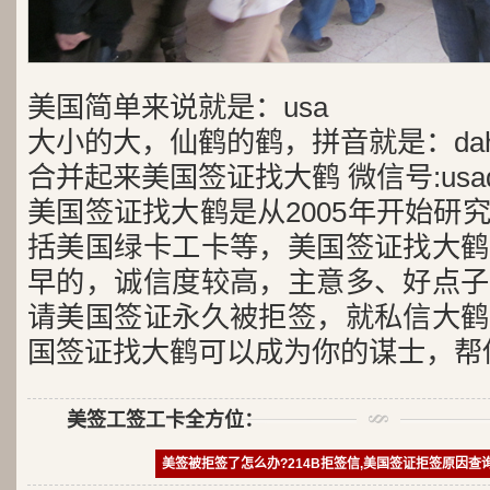
美国简单来说就是：usa
大小的大，仙鹤的鹤，拼音就是：dah
合并起来美国签证找大鹤 微信号:usad
美国签证找大鹤是从2005年开始研
括美国绿卡工卡等，美国签证找大鹤
早的，诚信度较高，主意多、好点子
请美国签证永久被拒签，就私信大鹤
国签证找大鹤可以成为你的谋士，帮
美签工签工卡全方位：
美签被拒签了怎么办?214B拒签信,美国签证拒签原因查