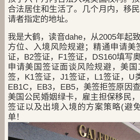
合法居住和生活了。几个月内，移民
请者指定的地址。
我是大鹤，读音dahe，从2005年
方位、入境风险规避；精通申请美签
证，B2签证，F1签证，DS160填写
申请美国签证面谈风险规避，美国工
签，K1签证，J1签证，L1签证，U类
EB1C，EB3，EB5，美签拒签原
美国公民婚姻绿卡，雇主担保移民，
签证以及出境入境的方案策略(避免
单！