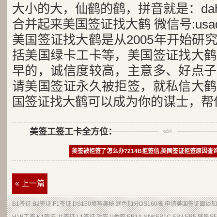
大小的大，仙鹤的鹤，拼音就是：dah
合并起来美国签证找大鹤 微信号:usad
美国签证找大鹤是从2005年开始研
括美国绿卡工卡等，美国签证找大鹤
早的，诚信度较高，主意多、好点子
请美国签证永久被拒签，就私信大鹤
国签证找大鹤可以成为你的谋士，帮
美签工签工卡全方位：
美签被拒签了怎么办?214B拒签信,美国签证拒签原因查
« 上一篇
B1签证
.
B2签证
.F1签证.DS160填写奥秘,润色加分
DS160表
,申请
美国签证
面谈加