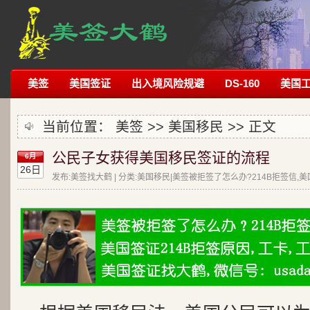
美签
美国签证
出入境风险规避
DS-160
美国
当前位置：
美签
>>
美国移民
>> 正文
公民子女获得美国移民签证的流程
6月
26日
发布:美签找大鹤 | 分类:美国移民|美签被拒签了怎么办?214B拒签信