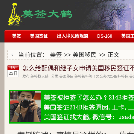
美签
美国签证
出入境风险规避
DS-160
美国
当前位置：
美签
>>
美国移民
>> 正文
怎么给配偶和继子女申请美国移民签证不
6月
23日
发布:美签找大鹤 | 分类:美国移民|美签被拒签了怎么办?214B拒签信