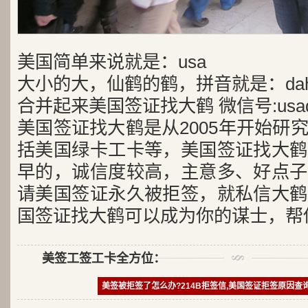
美国简单来说就是：usa
大小的大，仙鹤的鹤，拼音就是：dah
合并起来美国签证找大鹤 微信号:usad
美国签证找大鹤是从2005年开始研
括美国绿卡工卡等，美国签证找大鹤
早的，诚信度较高，主意多、好点子
请美国签证永久被拒签，就私信大鹤
国签证找大鹤可以成为你的谋士，帮
美签工签工卡全方位：
美签被拒签了怎么办?214B拒签信,美国签证拒签原因查