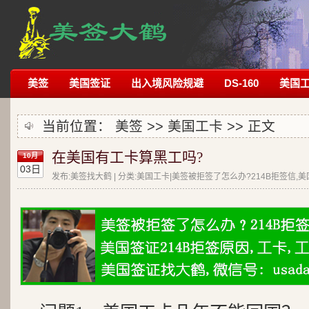
美签
美国签证
出入境风险规避
DS-160
美国
当前位置：
美签
>>
美国工卡
>> 正文
在美国有工卡算黑工吗?
10月
03日
发布:美签找大鹤 | 分类:美国工卡|美签被拒签了怎么办?214B拒签信