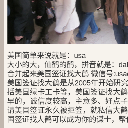
美国简单来说就是：usa
大小的大，仙鹤的鹤，拼音就是：dah
合并起来美国签证找大鹤 微信号:usad
美国签证找大鹤是从2005年开始研
括美国绿卡工卡等，美国签证找大鹤
早的，诚信度较高，主意多、好点子
请美国签证永久被拒签，就私信大鹤
国签证找大鹤可以成为你的谋士，帮