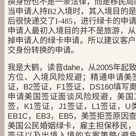
换身份也不是一条法律，而是移民局内
当申请人持B2入境时，其入境目的
后很快递交了I-485，进行绿卡的
申请人最初入境目的并不是旅游，从
掉申请人的绿卡申请。所以建议客户
交身份转换的申请。
我是大鹤，读音dahe，从2005年
方位、入境风险规避；精通申请美签
证，B2签证，F1签证，DS160填写
申请美国签证面谈风险规避，美国工
签，K1签证，J1签证，L1签证，U类
EB1C，EB3，EB5，美签拒签原
美国公民婚姻绿卡，雇主担保移民，
签证以及出境入境的方案策略(避免