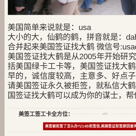
美国简单来说就是：usa
大小的大，仙鹤的鹤，拼音就是：dah
合并起来美国签证找大鹤 微信号:usad
美国签证找大鹤是从2005年开始研
括美国绿卡工卡等，美国签证找大鹤
早的，诚信度较高，主意多、好点子
请美国签证永久被拒签，就私信大鹤
国签证找大鹤可以成为你的谋士，帮
美签工签工卡全方位：
美签被拒签了怎么办?214B拒签信,美国签证拒签原因查