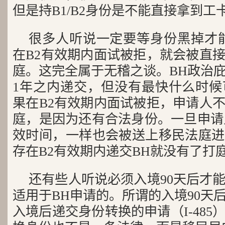
但是持B1/B2身份是不能直接拿到工
很多人听说一定要等身份黑掉才
在B2有效期内面试被拒，就会被直
庭。这完全属于无稽之谈。BH政治
1年之内递交，但没有最快什么时候
果在B2有效期内面试被拒，申请人
庭，是因为还有合法身份。一旦申请
效时间，一样也会被送上移民法庭进
存在B2有效期内递交BH就没有了打
还有些人听说必须入境90天后才
适用于BH申请的。所谓的入境90天
入境后递交身份转换的申请（I-485