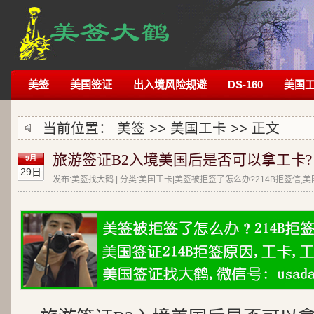
美签
美国签证
出入境风险规避
DS-160
美国
当前位置：
美签
>>
美国工卡
>> 正文
旅游签证B2入境美国后是否可以拿工卡?
9月
29日
发布:美签找大鹤 | 分类:美国工卡|美签被拒签了怎么办?214B拒签信