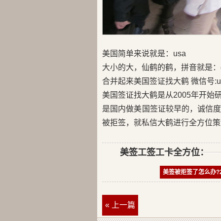
美国简单来说就是：usa
大小的大，仙鹤的鹤，拼音就是：d
合并起来美国签证找大鹤 微信号:us
美国签证找大鹤是从2005年开
是国内做美国签证较早的，诚信
被拒签，就私信大鹤进行全方位策
美签工签工卡全方位：
美签被拒签了怎么办?
« 上一篇