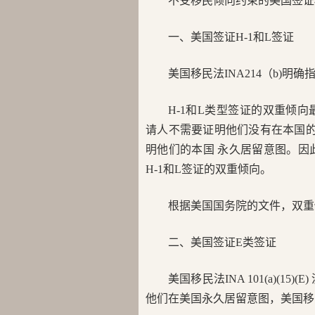
不受移民倾向约束的美国签证
一、美国签证H-1和L签证
美国移民法INA214（b)明
H-1和L类型签证的双重倾向最
请人不需要证明他们没有在本国
明他们的本国 永久居留意图。因此
H-1和L签证的双重倾向。
根据美国国务院的文件，双重倾
二、美国签证E类签证
美国移民法INA 101(a)(1
他们在美国永久居留意图，美国移