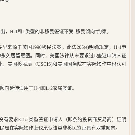
种类
确指出，H-1和L类型的非移民签证不受“移民倾向”约束。
早来源于美国1990移民法案。此法205(e)明确规定，H-1申
的永久居留意图。同时，美国法律从未要求过L签证申请人证
，美国移民局（USCIS)和美国国务院在实际操作中也认可
向延伸适用于H-4和L-2家属签证。
5)(E) 没有要求E-1/2类型签证申请人（即条约投资商贸易商）证明
民局在实际操作上也承认该类非移民签证具有双重倾向。