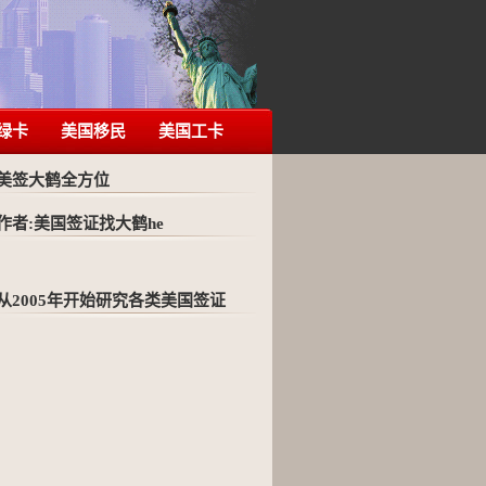
绿卡
美国移民
美国工卡
美签大鹤全方位
作者:美国签证找大鹤he
从2005年开始研究各类美国签证