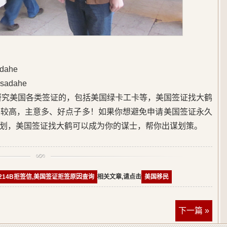
ahe
adahe
始研究美国各类签证的，包括美国绿卡工卡等，美国签证找大鹤
度较高，主意多、好点子多！如果你想避免申请美国签证永久
划，美国签证找大鹤可以成为你的谋士，帮你出谋划策。
214B拒签信,美国签证拒签原因查询
相关文章,请点击
美国移民
下一篇 »