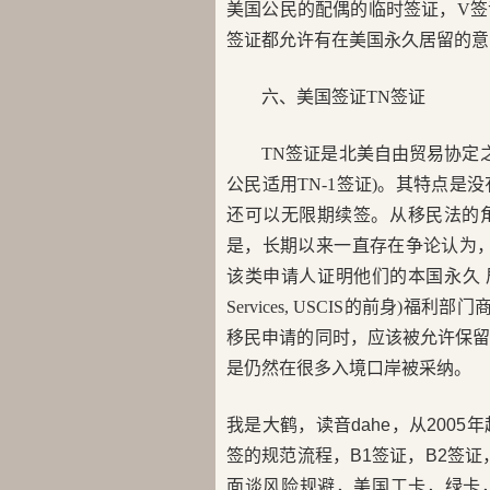
美国公民的配偶的临时签证，V
签证都允许有在美国永久居留的意
六、美国签证TN签证
TN签证是北美自由贸易协定
公民适用TN-1签证)。其特点
还可以无限期续签。从移民法的角度
是，长期以来一直存在争论认为
该类申请人证明他们的本国永久 居留意图。19
Services, USCIS的前身
移民申请的同时，应该被允许保
是仍然在很多入境口岸被采纳。
我是大鹤，读音dahe，从200
签的规范流程，B1签证，B2签证，
面谈风险规避，美国工卡，绿卡，H