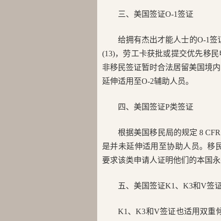
三、美国签证O-1签证
给拥有杰出才能人士的O-1签证也
(13)，劳工卡获批或提交优先移
非移民签证暂时合法居留美国境内
延伸适用至O-2辅助人员。
四、美国签证P类签证
根据美国移民局的规定 8 CFR
是并未延伸适用至协助人员。移民局的这
要求该类申请人证明他们的本国永
五、美国签证K1、K3和V签
K1、K3和V签证也适用双