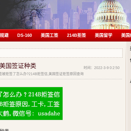
规避
DS-160
美国工签
214B拒签
美国留学
美国
美国签证种类
时间：2022-3-9 0:2:50
|美签被拒签了怎么办?214B拒签信,美国签证拒签原因查询