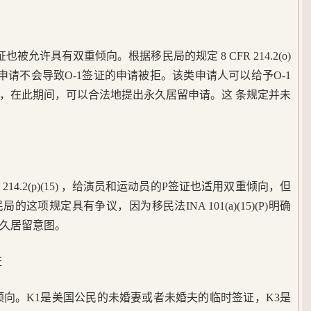
被允许具有双重倾向。根据移民局的规定 8 CFR 214.2(o)
民申请不会导致O-1签证的申请被拒。该类申请人可以给予O-1
，在此期间，可以合法地提出永久居留申请。这 条规定并未
 214.2(p)(15) ，给演员和运动员的P签证也适用双重倾向，但
项规定具有争议，因为移民法INA 101(a)(15)(P)明确
久居留意图。
证
重倾向。K1是美国公民的未婚妻或者未婚夫的临时签证，K3是