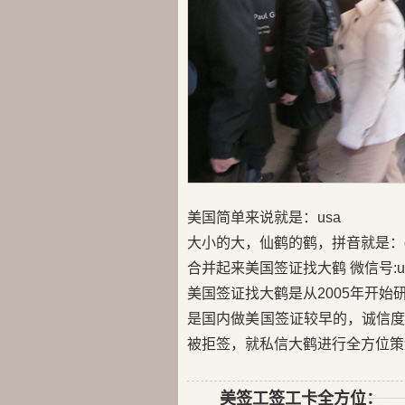
美国简单来说就是：usa
大小的大，仙鹤的鹤，拼音就是：d
合并起来美国签证找大鹤 微信号:us
美国签证找大鹤是从2005年开
是国内做美国签证较早的，诚信
被拒签，就私信大鹤进行全方位策
美签工签工卡全方位：