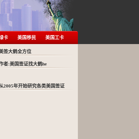
绿卡
美国移民
美国工卡
美签大鹤全方位
作者:美国签证找大鹤he
从2005年开始研究各类美国签证