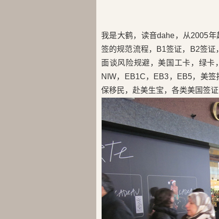
我是大鹤，读音dahe，从200
签的规范流程，B1签证，B2签证，
面谈风险规避，美国工卡，绿卡，H
NIW，EB1C，EB3，EB5
保移民，赴美生宝，各类美国签证