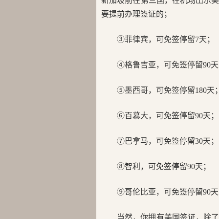
新加坡前往第三国，在机场出示美
要提前办理签证的；
③菲律宾，可免签停留7天；
④格鲁吉亚，可免签停留90
⑤墨西哥，可免签停留180天
⑥百慕大，可免签停留90天；
⑦巴拿马，可免签停留30天；
⑧智利，可免签停留90天；
⑨哥伦比亚，可免签停留90
当然，你拥有美国签证，除