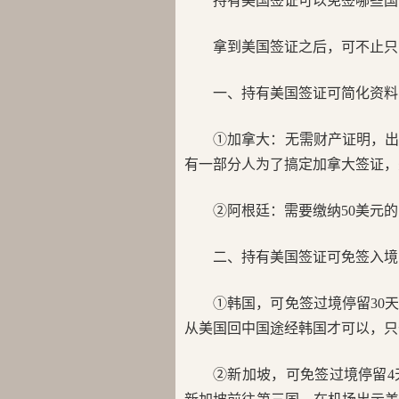
持有美国签证可以免签哪些国
拿到美国签证之后，可不止只
一、持有美国签证可简化资料
①加拿大：无需财产证明，
有一部分人为了搞定加拿大签证，
②阿根廷：需要缴纳50美元
二、持有美国签证可免签入境
①韩国，可免签过境停留30
从美国回中国途经韩国才可以，只
②新加坡，可免签过境停留