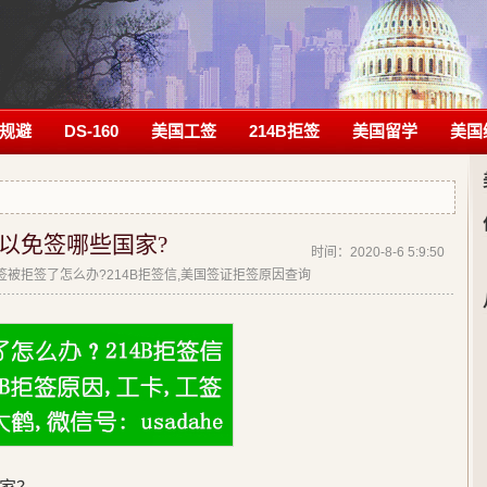
规避
DS-160
美国工签
214B拒签
美国留学
美国
以免签哪些国家?
时间：2020-8-6 5:9:50
|美签被拒签了怎么办?214B拒签信,美国签证拒签原因查询