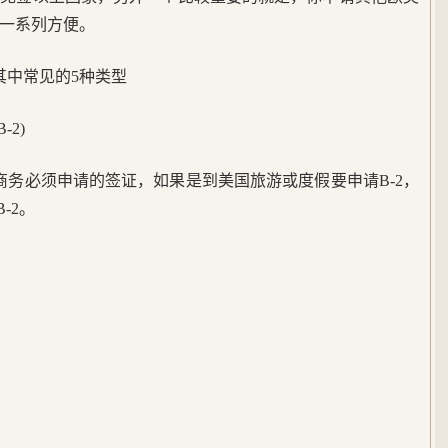
一系列方便。
,其中常见的5种类型
-2)
事商务必须申请的签证，如果是到美国旅游或度假要申请B-2，
-2。