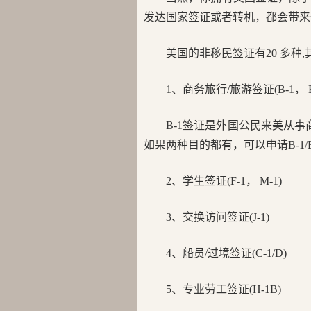
发达国家签证或者转机，都会带来
美国的非移民签证有20 多种
1、商务旅行/旅游签证(B-1， B
B-1签证是外国公民来美从
如果两种目的都有，可以申请B-1/B
2、学生签证(F-1， M-1)
3、交换访问签证(J-1)
4、船员/过境签证(C-1/D)
5、专业劳工签证(H-1B)