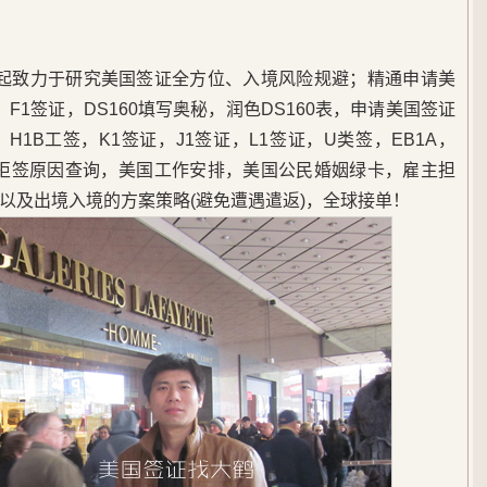
5年起致力于研究美国签证全方位、入境风险规避；精通申请美
F1签证，DS160填写奥秘，润色DS160表，申请美国签证
1B工签，K1签证，J1签证，L1签证，U类签，EB1A，
，美签拒签原因查询，美国工作安排，美国公民婚姻绿卡，雇主担
以及出境入境的方案策略(避免遭遇遣返)，全球接单！