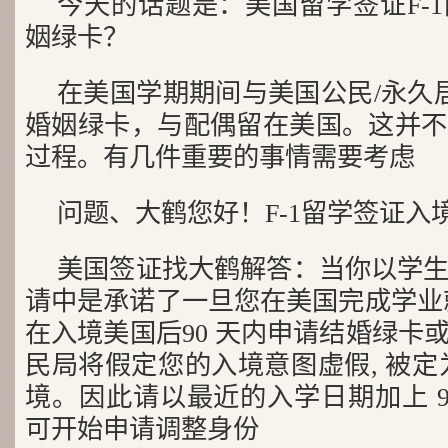
今天的话题是：美国留学签证F-
姻绿卡？
在美国学期期间与美国公民/永久居
婚姻绿卡，与配偶留在美国。这并不
过程。有几件重要的事情需要考虑
问题、大鹤您好！F-1留学签证入
美国签证找大鹤解答：当你以学
请中是承诺了一旦您在美国完成学业
在入境美国后90 天内申请结婚绿卡
民局将假定您的入境意图虚假, 被定
境。因此请以最近的入学日期加上 9
可开始申请调整身份