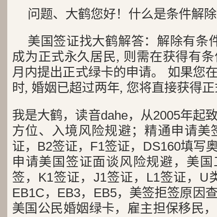
问题、大鹤您好！什么是条件解除 (I
美国签证找大鹤解答：解除有条件
成为正式永久居民, 则需在获得有条
月内提出正式绿卡的申请。 如果您
时, 婚姻已超过两年, 您将直接获得
我是大鹤，读音dahe，从2005年
方位、入境风险规避；精通申请美签
证，B2签证，F1签证，DS160填写
申请美国签证面谈风险规避，美国工
签，K1签证，J1签证，L1签证，U类
EB1C，EB3，EB5，美签拒签原
美国公民婚姻绿卡，雇主担保移民，