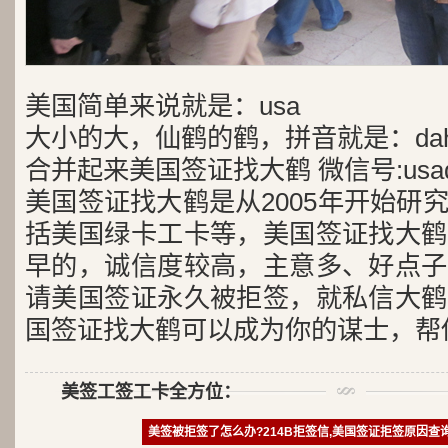
美国简单来说就是：usa
大小的大，仙鹤的鹤，拼音就是：dah
合并起来美国签证找大鹤 微信号:usad
美国签证找大鹤是从2005年开始研
括美国绿卡工卡等，美国签证找大鹤
早的，诚信度较高，主意多、好点子
请美国签证永久被拒签，就私信大鹤
国签证找大鹤可以成为你的谋士，帮
美签工签工卡全方位：
美签被拒签了怎么办?214B拒签信,美国签证拒签原因查