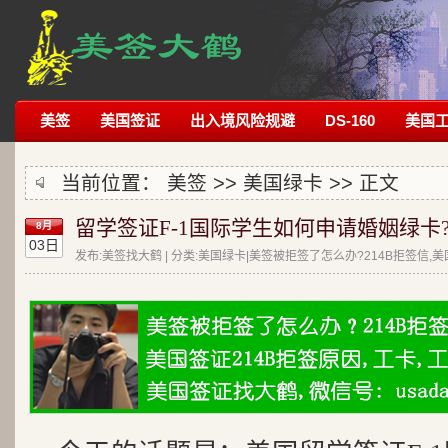
美签
美国签证
出入境风险规避
DS-160
美国
当前位置：
美签
>>
美国绿卡
>> 正文
留学签证F-1国际学生如何申请婚姻绿卡
8月
03日
发布:美签找大鹤 | 分类:美国绿卡|美签被拒签了怎么办?214B拒签信