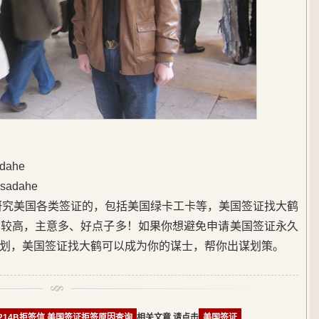
ahe
adahe
始研究美国各类签证的，包括美国绿卡工卡等，美国签证找大鹤
度较高，主意多、好点子多！如果你想避免申请美国签证永久
划，美国签证找大鹤可以成为你的谋士，帮你出谋划策。
214B拒签信,美国签证拒签原因查询
相关文章,请点击
美国签证