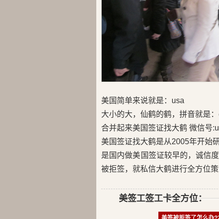
美国简单来说就是：usa
大小的大，仙鹤的鹤，拼音就是：d
合并起来美国签证找大鹤 微信号:us
美国签证找大鹤是从2005年开
是国内做美国签证较早的，诚信
被拒签，就私信大鹤进行全方位策
美签工签工卡全方位：
美签被拒签了怎么办?