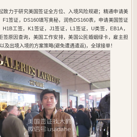
5年起致力于研究美国签证全方位、入境风险规避；精通申请美
F1签证，DS160填写奥秘，润色DS160表，申请美国签证
1B工签，K1签证，J1签证，L1签证，U类签，EB1A，
，美签拒签原因查询，美国工作安排，美国公民婚姻绿卡，雇主担
以及出境入境的方案策略(避免遭遇遣返)，全球接单！