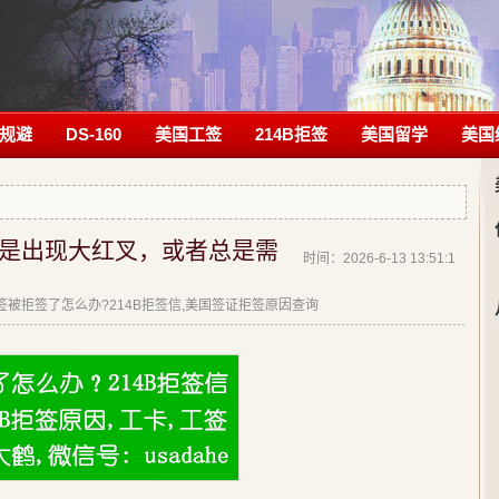
规避
DS-160
美国工签
214B拒签
美国留学
美国
是出现大红叉，或者总是需
时间：2026-6-13 13:51:1
|美签被拒签了怎么办?214B拒签信,美国签证拒签原因查询