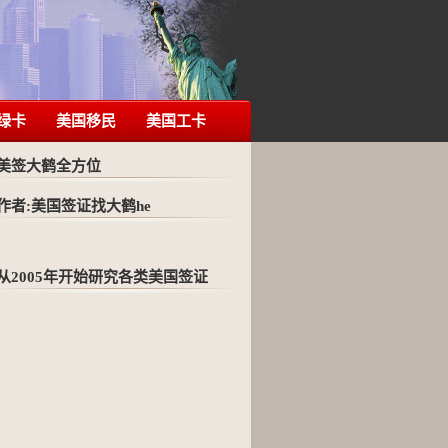
绿卡
美国移民
美国工卡
美签大鹤全方位
作者:美国签证找大鹤he
从2005年开始研究各类美国签证