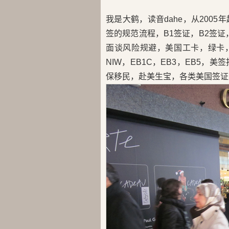
我是大鹤，读音dahe，从200
签的规范流程，B1签证，B2签证，
面谈风险规避，美国工卡，绿卡，H
NIW，EB1C，EB3，EB5
保移民，赴美生宝，各类美国签证