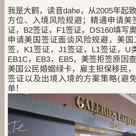
我是大鹤，读音dahe，从2005年
方位、入境风险规避；精通申请美签
证，B2签证，F1签证，DS160填写
申请美国签证面谈风险规避，美国工
签，K1签证，J1签证，L1签证，U类
EB1C，EB3，EB5，美签拒签原
美国公民婚姻绿卡，雇主担保移民，
签证以及出境入境的方案策略(避免
单！