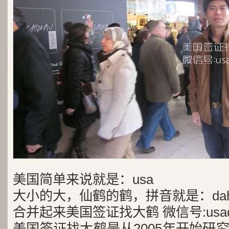
美国简单来说就是：usa
大小的大，仙鹤的鹤，拼音就是：dah
合并起来美国签证找大鹤 微信号:usad
美国签证找大鹤是从2005年开始研