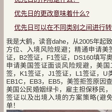
优先日的更改意味着什么?
优先日可以在不同类别之间进行转
我是大鹤，读音dahe，从2005年
方位、入境风险规避；精通申请美签
证，B2签证，F1签证，DS160填写
申请美国签证面谈风险规避，美国工
签，K1签证，J1签证，L1签证，U类
EB1C，EB3，EB5，美签拒签原
美国公民婚姻绿卡，雇主担保移民，
签证以及出境入境的方案策略(避免
单！