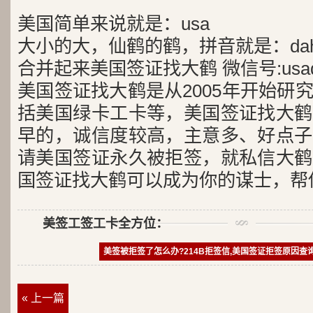
美国简单来说就是：usa
大小的大，仙鹤的鹤，拼音就是：dah
合并起来美国签证找大鹤 微信号:usad
美国签证找大鹤是从2005年开始研
括美国绿卡工卡等，美国签证找大鹤
早的，诚信度较高，主意多、好点子
请美国签证永久被拒签，就私信大鹤
国签证找大鹤可以成为你的谋士，帮
美签工签工卡全方位：
美签被拒签了怎么办?214B拒签信,美国签证拒签原因查
« 上一篇