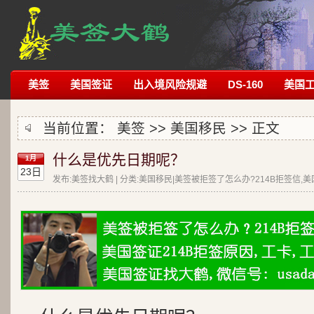
美签
美国签证
出入境风险规避
DS-160
美国
当前位置：
美签
>>
美国移民
>> 正文
什么是优先日期呢？
1月
23日
发布:美签找大鹤 | 分类:美国移民|美签被拒签了怎么办?214B拒签信