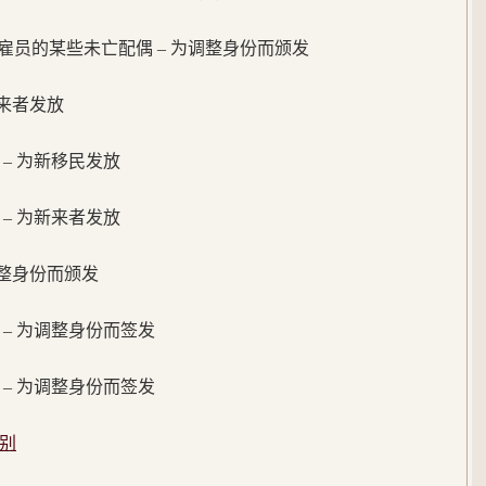
文职雇员的某些未亡配偶 – 为调整身份而颁发
新来者发放
配偶 – 为新移民发放
儿童 – 为新来者发放
调整身份而颁发
配偶 – 为调整身份而签发
子女 – 为调整身份而签发
别