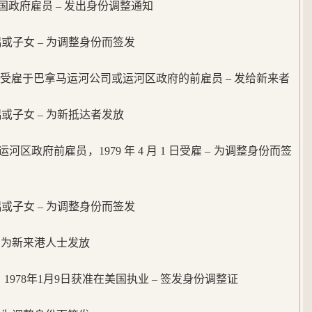
政府雇员 – 发出身份调整通知
的配偶或子女 – 为调整身份而签发
 1 日起受雇于巴拿马运河公司或运河区政府的前雇员 – 发给新来者
配偶或子女 – 为新抵达者发放
区政府前雇员，1979 年 4 月 1 日受雇 – 为调整身份而签
的配偶或子女 – 为调整身份而签发
 – 为新来港人士发放
978年1月9日获准在美国执业 – 签发身份调整证