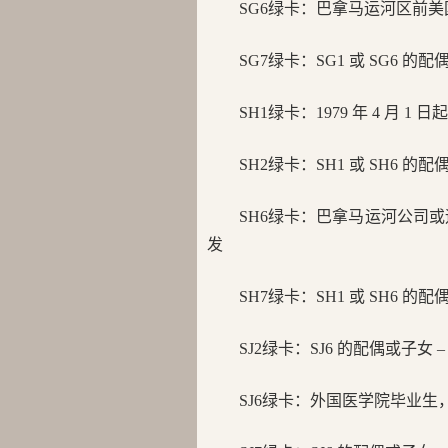
SG6绿卡：
巴拿马运河区前美国
SG7绿卡：
SG1 或 SG6 
SH1绿卡：
1979 年 4 月
SH2绿卡：
SH1 或 SH6 的
SH6绿卡：
巴拿马运河公司或运河
发
SH7绿卡：
SH1 或 SH6 
SJ2绿卡：
SJ6 的配偶或子女
SJ6
绿卡：
外国医学院毕业生，1