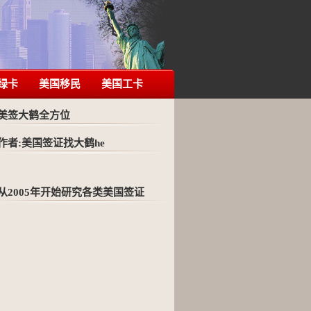
绿卡
美国移民
美国工卡
美签大鹤全方位
作者:美国签证找大鹤he
从2005年开始研究各类美国签证