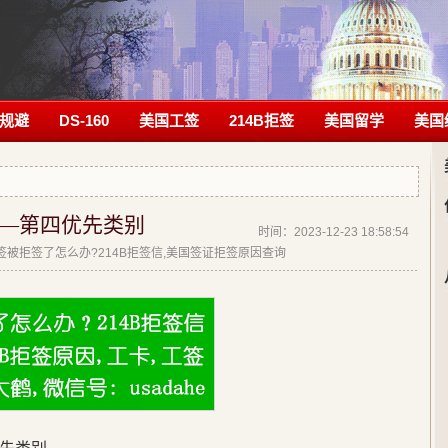
规避
DS-160
美国工签
214B拒签
美国留学
美国
—第四优先类别
时间：2023-12-23 18:58:54
|美签被拒签了怎么办?214B拒签信,美国签证拒签原因查询