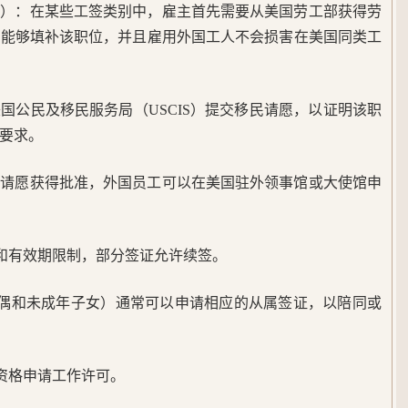
用）：在某些工签类别中，雇主首先需要从美国劳工部获得劳
人能够填补该职位，并且雇用外国工人不会损害在美国同类工
国公民及移民服务局（USCIS）提交移民请愿，以证明该职
要求。
民请愿获得批准，外国员工可以在美国驻外领事馆或大使馆申
和有效期限制，部分签证允许续签。
配偶和未成年子女）通常可以申请相应的从属签证，以陪同或
资格申请工作许可。