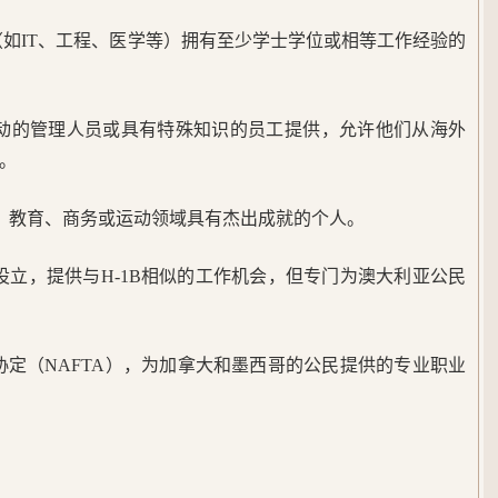
域（如IT、工程、医学等）拥有至少学士学位或相等工作经验的
调动的管理人员或具有特殊知识的员工提供，允许他们从海外
。
术、教育、商务或运动领域具有杰出成就的个人。
民设立，提供与H-1B相似的工作机会，但专门为澳大利亚公民
协定（NAFTA），为加拿大和墨西哥的公民提供的专业职业