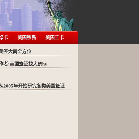
绿卡
美国移民
美国工卡
美签大鹤全方位
作者:美国签证找大鹤he
从2005年开始研究各类美国签证