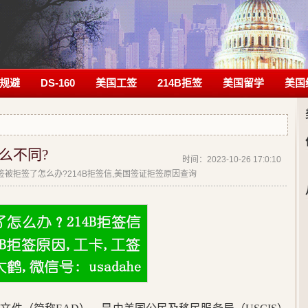
规避
DS-160
美国工签
214B拒签
美国留学
美国
么不同?
时间：2023-10-26 17:0:10
|美签被拒签了怎么办?214B拒签信,美国签证拒签原因查询