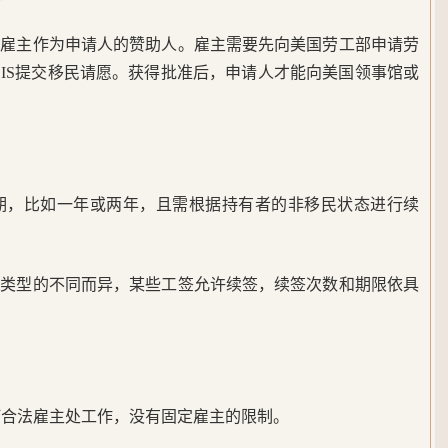
国雇主作为申请人的赞助人。雇主需要先向美国劳工部申请劳
CIS提交移民请愿。获得批准后，申请人才能向美国领事馆或
效期，比如一年或两年，且需根据持有者的非移民状态进行续
证类型的不同而异，某些工签允许续签，续签次数和期限依具
何合法雇主处工作，没有固定雇主的限制。