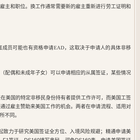
的雇主和职位。换工作通常需要新的雇主重新进行劳工证明和
家庭成员可能也有资格申请EAD，这取决于申请人的具体非移
员（配偶和未成年子女）可以申请相应的从属签证，某些情况
经在美国的特定非移民身份持有者提供工作许可，而美国工签
，通过雇主赞助来美国工作的机会。两者在申请流程、适用对
所不同。
5年起致力于研究美国签证全方位、入境风险规避；精通申请美