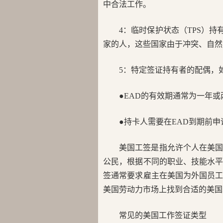
中合法工作。
4：临时保护状态（TPS）
家的人，这些国家由于冲突、自然
5：特定签证持有者的配偶，如
●EAD的有效期通常为一年
●持卡人需要在EAD到期前
美国工签是指允许个人在美
公民，根据不同的职业、技能水
签通常要求雇主在美国为外国员
美国劳动力市场上找到合适的美国
常见的美国工作签证类型