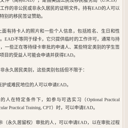
文件（简称EAD），是由美国公民及移民服务局（USCIS）
工作的非公民或非永久居民的证明文件。持有EAD的人可以
特别的移民签证赞助。
，上面有持卡人的照片和一些个人信息，包括姓名、生日和性
。EAD不等同于绿卡，它只提供临时的工作许可，通常与持
如，一些正在等待绿卡审批的申请人、某些特定类别的学生签
项目的受益人可能会申请并获得EAD。
的非永久居民类别，这些类别包括但不限于：
庇护或难民地位的人可以申请EAD。
在特定条件下，如参与可选实习（Optional Practical
ular Practical Training, CPT）时，可以申请EAD。
卡（永久居留权）审批的人，可以申请EAD，以在审批过程