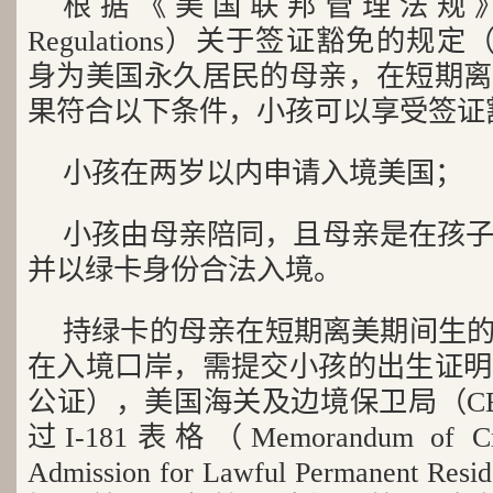
根据《美国联邦管理法规》（Code
Regulations）关于签证豁免的规定（§ Se
身为美国永久居民的母亲，在短期离
果符合以下条件，小孩可以享受签证
小孩在两岁以内申请入境美国；
小孩由母亲陪同，且母亲是在孩
并以绿卡身份合法入境。
持绿卡的母亲在短期离美期间生的
在入境口岸，需提交小孩的出生证明
公证），美国海关及边境保卫局（C
过I-181表格（Memorandum of Creat
Admission for Lawful Permanent