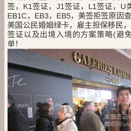
签，K1签证，J1签证，L1签证，U类
EB1C，EB3，EB5，美签拒签原
美国公民婚姻绿卡，雇主担保移民，
签证以及出境入境的方案策略(避免
单！