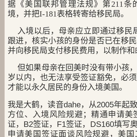
据《美国联邦管理法规》第211条
境，并把I-181表格转寄给移民局。
入境以后，母亲应立即通过移民局的I
跟进，核实小孩的身份是否已在移民
并向移民局支付移民费用，以制作和
但如果母亲在回美时没有带小孩
岁以内，也无法享受签证豁免，必须
才能以永久居民的身份入境美国。
我是大鹤，读音dahe，从2005年
方位、入境风险规避；精通申请美签
证，B2签证，F1签证，DS160填写
申请美国签证面谈风险规避，美国工