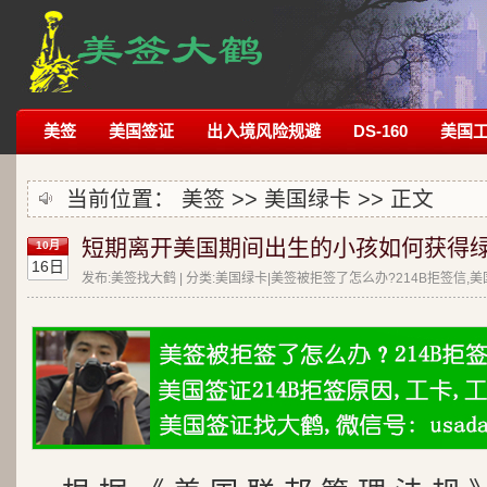
美签
美国签证
出入境风险规避
DS-160
美国
当前位置：
美签
>>
美国绿卡
>> 正文
短期离开美国期间出生的小孩如何获得绿
10月
16日
发布:美签找大鹤 | 分类:美国绿卡|美签被拒签了怎么办?214B拒签信