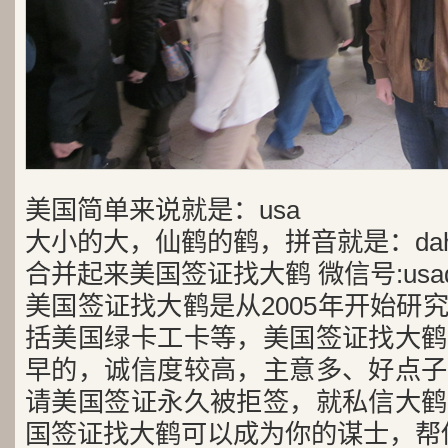
美国简单来说就是：usa
大小的大，仙鹤的鹤，拼音就是：dah
合并起来美国签证找大鹤 微信号:usad
美国签证找大鹤是从2005年开始研
括美国绿卡工卡等，美国签证找大鹤
早的，诚信度较高，主意多、好点子
请美国签证永久被拒签，就私信大鹤
国签证找大鹤可以成为你的谋士，帮