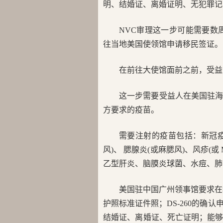
明、结婚证、离婚证明、无犯罪记
NVC审理这一步可能需要数周
往当地美国使领馆申请移民签证。
在前往大使馆面前之前，受益
这一步需要受益人在美国驻
方要求的疫苗。
需要注射的疫苗包括：新冠疫
风)、 腮腺炎(或麻腮风)、风疹(
乙型肝炎、脑膜炎球菌、水痘、肺
美国驻中国广州领事馆要求在
护照标准证件照；DS-260的确
结婚证、离婚证、死亡证明；能