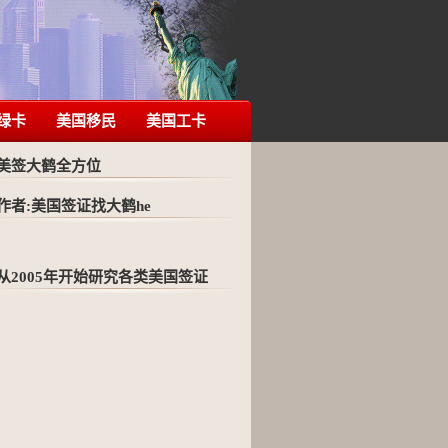
绿卡
美国移民
美国工卡
美签大鹤全方位
作者:美国签证找大鹤he
从2005年开始研究各类美国签证