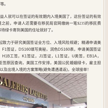
料等。
受益人就可以在签证的有效期内入境美国了，这份签证的有效
之前，申请人还需要在移民局官网缴纳一笔$235的移民费
后就耐心等待绿卡寄到美国的住址就好了。
5年起致力于研究美国签证全方位、入境风险规避；精通申请美
F1签证，DS160填写奥秘，润色DS160表，申请美国签证
1B工签，K1签证，J1签证，L1签证，U类签，EB1A，
，美签拒签原因查询，美国工作安排，美国公民婚姻绿卡，雇主担
以及出境入境的方案策略(避免遭遇遣返)，全球接单！