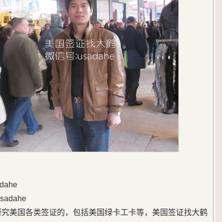
ahe
adahe
始研究美国各类签证的，包括美国绿卡工卡等，美国签证找大鹤