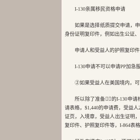
I-130亲属移民资格申请
如果是选择纸质提交申请，申请
身份证明复印件，例如出生公证、
申请人和受益人的护照复印件
I-130申请不可以申请PP加急
②如果受益人在美国境内，可以在
所以除了准备👆🏻的I-130
请表格，$1,440的申请费，受
证页，入境章，受益人出生证明，受
复印件、护照复印件等，I-864表