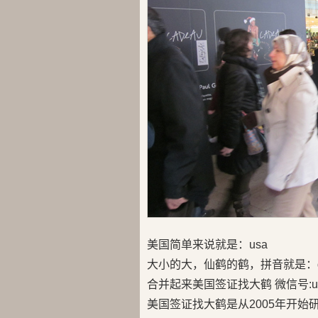
美国简单来说就是：usa
大小的大，仙鹤的鹤，拼音就是：d
合并起来美国签证找大鹤 微信号:us
美国签证找大鹤是从2005年开