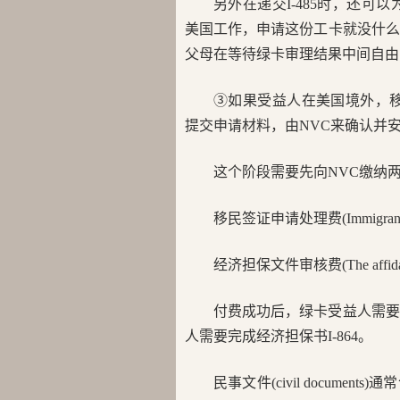
另外在递交I-485时，还可以
美国工作，申请这份工卡就没什么意
父母在等待绿卡审理结果中间自由
③如果受益人在美国境外，移
提交申请材料，由NVC来确认并
这个阶段需要先向NVC缴纳
移民签证申请处理费(Immigrant Visa 
经济担保文件审核费(The affidavit o
付费成功后，绿卡受益人需要
人需要完成经济担保书I-864。
民事文件(civil docum