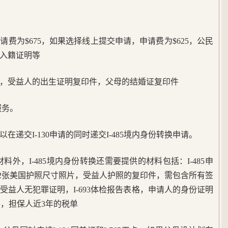
费为$675，如果选择线上提交申请，申请费为$625，公民
入籍证明等
，受益人的出生证明复印件，父母的结婚证复印件
服务。
递交I-130申请的同时递交I-485境内身份转换申请。
申请材料外，I-485境内身份转换还需要提供的材料包括：I-485申
益人2张美国护照尺寸照片，受益人护照的复印件，需包含所有签
益人无犯罪证明，I-693体检报告表格，申请人的身份证明
格，担保人近3年的税单