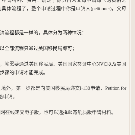
、申请材料、费用：确定了你具备为父母申请绿卡的资格之
流程了，整个申请过程中你是申请人(petitioner)，父母
请流程都是一样的，具体分为两种情况：
以全部流程只通过美国移民局即可；
，就需要通过美国移民局、美国国家签证中心NVC以及美国
步骤的申请才能完成。
第一步都是向美国移民局递交I-130申请，Petition for
民资格申请。
局官网在线递交电子版，也可以选择邮寄纸质版申请材料。