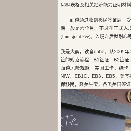
I-864表格及相关经济能力证明材
面谈通过收到移民签证后，
期一般是六个月。不过在正式入境
(Immigrant Fee)。入境之
我是大鹤，读音dahe，从200
签的规范流程，B1签证，B2签证，
面谈风险规避，美国工卡，绿卡，H
NIW，EB1C，EB3，EB5
保移民，赴美生宝，各类美国签证