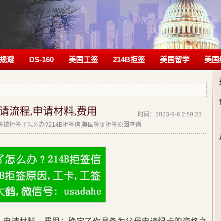
规避
DS-160
美国工签
214B拒签
美国留学
美国
请流程,申请材料,费用
时间：2023-9-6 2:59:23
|美签被拒签了怎么办?214B拒签信,美国签证拒签原因查询