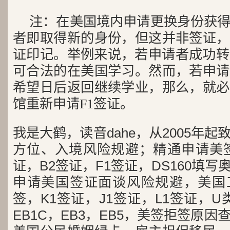
注：在美国境内申请更换身份获
者即取得新的身份，但这并非签证，
证印记。举例来说，若申请者成功转
可合法的在美国学习。然而，若申请
希望日后返回继续学业，那么，就必
馆重新申请F1签证。
我是大鹤，读音dahe，从2005年
方位、入境风险规避；精通申请美签
证，B2签证，F1签证，DS160填写
申请美国签证面谈风险规避，美国工
签，K1签证，J1签证，L1签证，U类
EB1C，EB3，EB5，美签拒签原