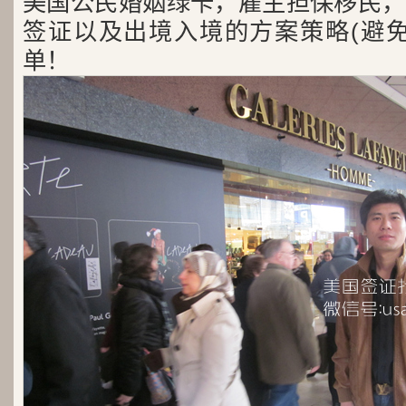
美国公民婚姻绿卡，雇主担保移民，
签证以及出境入境的方案策略(避免
单！