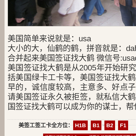
美国简单来说就是：usa
大小的大，仙鹤的鹤，拼音就是：dah
合并起来美国签证找大鹤 微信号:usad
美国签证找大鹤是从2005年开始研
括美国绿卡工卡等，美国签证找大鹤
早的，诚信度较高，主意多、好点子
请美国签证永久被拒签，就私信大鹤
国签证找大鹤可以成为你的谋士，帮
美签工签工卡全方位：
H1B
B1
B2
F1