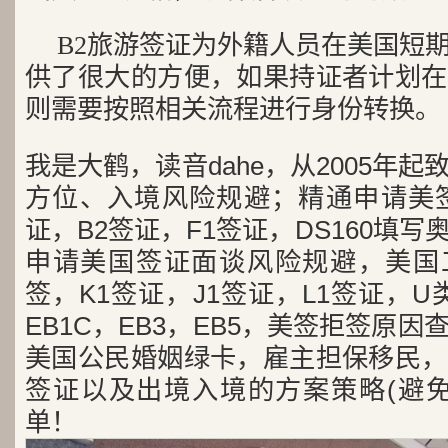
B2旅游签证为外籍人员在美国短
供了很大的方便，如果持证者计划在
则需要按照相关流程进行身份转换。
我是大鹤，读音dahe，从2005年
方位、入境风险规避；精通申请美签
证，B2签证，F1签证，DS160填写
申请美国签证面谈风险规避，美国工
签，K1签证，J1签证，L1签证，U类
EB1C，EB3，EB5，美签拒签原
美国公民婚姻绿卡，雇主担保移民，
签证以及出境入境的方案策略(避免
单！