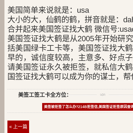
美国简单来说就是：usa
大小的大，仙鹤的鹤，拼音就是：dah
合并起来美国签证找大鹤 微信号:usad
美国签证找大鹤是从2005年开始研
括美国绿卡工卡等，美国签证找大鹤
早的，诚信度较高，主意多、好点子
请美国签证永久被拒签，就私信大鹤
国签证找大鹤可以成为你的谋士，帮
美签工签工卡全方位：
美签被拒签了怎么办?214B拒签信,美国签证拒签原因查
« 上一篇