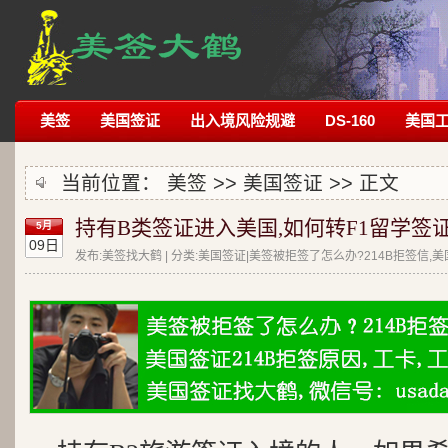
美签
美国签证
出入境风险规避
DS-160
美国
当前位置：
美签
>>
美国签证
>> 正文
持有B类签证进入美国,如何转F1留学签证
5月
09日
发布:美签找大鹤 | 分类:美国签证|美签被拒签了怎么办?214B拒签信