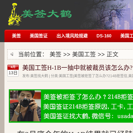
美签
美国签证
出入境风险规避
DS-160
美国
当前位置：
美签
>>
美国工签
>> 正文
美国工签H-1B一抽中就被裁员该怎么办?
4月
13日
发布:美签找大鹤 | 分类:美国工签|美签被拒签了怎么办?214B拒签信