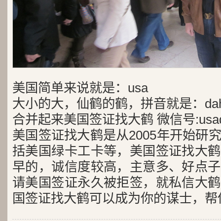
美国简单来说就是：usa
大小的大，仙鹤的鹤，拼音就是：dah
合并起来美国签证找大鹤 微信号:usad
美国签证找大鹤是从2005年开始研
括美国绿卡工卡等，美国签证找大鹤
早的，诚信度较高，主意多、好点子
请美国签证永久被拒签，就私信大鹤
国签证找大鹤可以成为你的谋士，帮