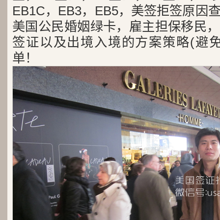
EB1C，EB3，EB5，美签拒签原
美国公民婚姻绿卡，雇主担保移民，
签证以及出境入境的方案策略(避免
单！