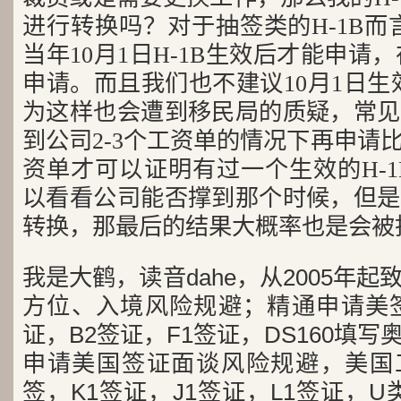
进行转换吗？对于抽签类的H-1B而言，
当年10月1日H-1B生效后才能申请，
申请。而且我们也不建议10月1日生效后
为这样也会遭到移民局的质疑，常见
到公司2-3个工资单的情况下再申请
资单才可以证明有过一个生效的H-1B p
以看看公司能否撑到那个时候，但是
转换，那最后的结果大概率也是会被
我是大鹤，读音dahe，从2005年
方位、入境风险规避；精通申请美签
证，B2签证，F1签证，DS160填写
申请美国签证面谈风险规避，美国工
签，K1签证，J1签证，L1签证，U类