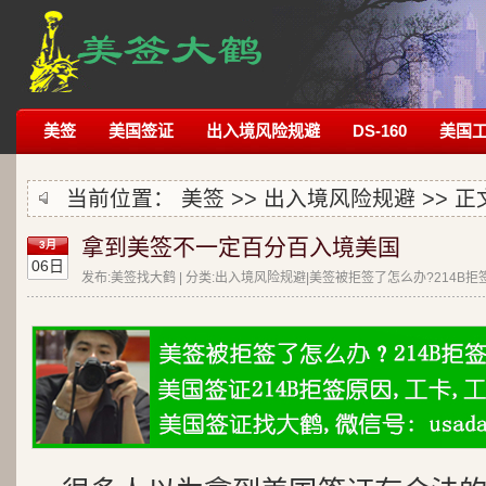
美签
美国签证
出入境风险规避
DS-160
美国
当前位置：
美签
>>
出入境风险规避
>> 正
拿到美签不一定百分百入境美国
3月
06日
发布:美签找大鹤 | 分类:出入境风险规避|美签被拒签了怎么办?214B