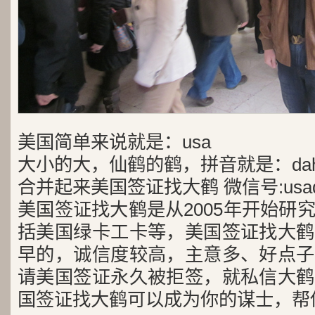
美国简单来说就是：usa
大小的大，仙鹤的鹤，拼音就是：dah
合并起来美国签证找大鹤 微信号:usad
美国签证找大鹤是从2005年开始研
括美国绿卡工卡等，美国签证找大鹤
早的，诚信度较高，主意多、好点子
请美国签证永久被拒签，就私信大鹤
国签证找大鹤可以成为你的谋士，帮