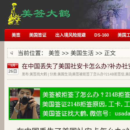
美签
美国签证
出入境风险规避
DS-160
美国
当前位置：
美签
>>
美国生活
>> 正文
在中国丢失了美国社安卡怎么办?补办社
1月
26日
发布:美签找大鹤 | 分类:美国生活|美签被拒签了怎么办?214B拒签信