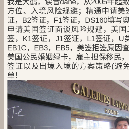
我是大鹤，读音dahe，从2005年
方位、入境风险规避；精通申请美签
证，B2签证，F1签证，DS160填写
申请美国签证面谈风险规避，美国工
签，K1签证，J1签证，L1签证，U类
EB1C，EB3，EB5，美签拒签原
美国公民婚姻绿卡，雇主担保移民，
签证以及出境入境的方案策略(避免
单！