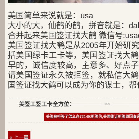
美国简单来说就是：usa
大小的大，仙鹤的鹤，拼音就是：dah
合并起来美国签证找大鹤 微信号:usad
美国签证找大鹤是从2005年开始研
括美国绿卡工卡等，美国签证找大鹤
早的，诚信度较高，主意多、好点子
请美国签证永久被拒签，就私信大鹤
国签证找大鹤可以成为你的谋士，帮
美签工签工卡全方位：
美签被拒签了怎么办?214B拒签信,美国签证拒签原因查
« 上一篇