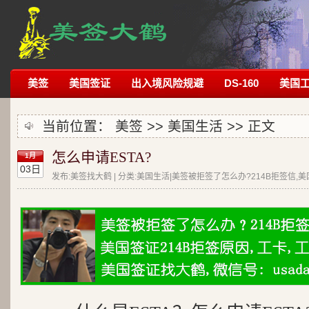
美签
美国签证
出入境风险规避
DS-160
美国
当前位置：
美签
>>
美国生活
>> 正文
怎么申请ESTA?
1月
03日
发布:美签找大鹤 | 分类:美国生活|美签被拒签了怎么办?214B拒签信