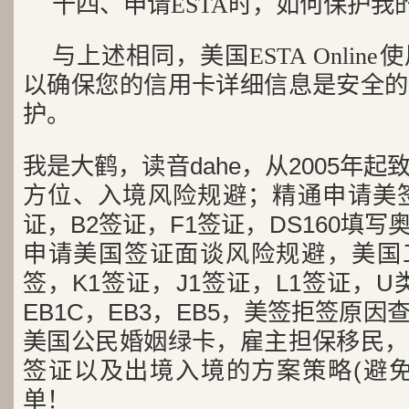
十四、申请ESTA时，如何保护我
与上述相同，美国ESTA Onlin
以确保您的信用卡详细信息是安全的
护。
我是大鹤，读音dahe，从2005年
方位、入境风险规避；精通申请美签
证，B2签证，F1签证，DS160填写
申请美国签证面谈风险规避，美国工
签，K1签证，J1签证，L1签证，U类
EB1C，EB3，EB5，美签拒签原
美国公民婚姻绿卡，雇主担保移民，
签证以及出境入境的方案策略(避免
单！