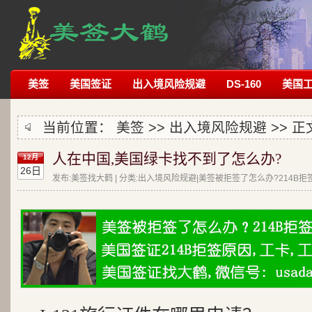
美签
美国签证
出入境风险规避
DS-160
美国
当前位置：
美签
>>
出入境风险规避
>> 正
人在中国,美国绿卡找不到了怎么办?
12月
26日
发布:美签找大鹤 | 分类:出入境风险规避|美签被拒签了怎么办?214B