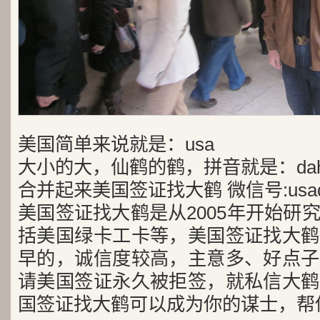
美国简单来说就是：usa
大小的大，仙鹤的鹤，拼音就是：dah
合并起来美国签证找大鹤 微信号:usad
美国签证找大鹤是从2005年开始研
括美国绿卡工卡等，美国签证找大鹤
早的，诚信度较高，主意多、好点子
请美国签证永久被拒签，就私信大鹤
国签证找大鹤可以成为你的谋士，帮