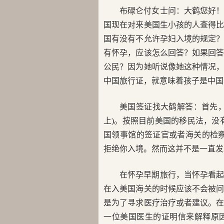
布碌仑付女士问：大鹤您好
国现在对来美国生小孩的人查得
国有没有不允许孕妇入境的规定
有怀孕，应该怎么回答？如果回
公民？因为她听说像她这种情况
中国旅行证，就意味着孩子是中国
美国签证找大鹤解答：首先
上)。按照目前美国的移民法，没
国领事馆的签证官或者海关的检
拒绝你入境。然而这并不是一直发
在怀孕早期旅行，当怀孕看
在入美国海关的时候应该不会被
是为了寻求医疗治疗或者建议。
一位美国医生的证明信来解释原