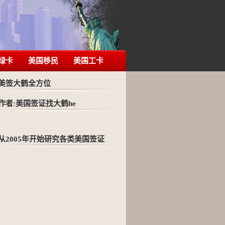
绿卡
美国移民
美国工卡
美签大鹤全方位
作者:美国签证找大鹤he
从2005年开始研究各类美国签证