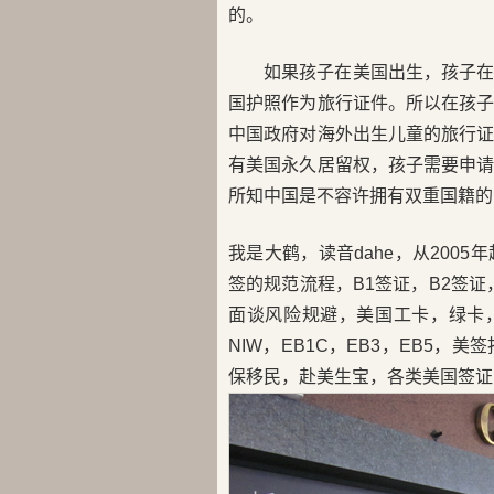
的。
如果孩子在美国出生，孩子
国护照作为旅行证件。所以在孩
中国政府对海外出生儿童的旅行
有美国永久居留权，孩子需要申
所知中国是不容许拥有双重国籍的
我是大鹤，读音dahe，从200
签的规范流程，B1签证，B2签证，
面谈风险规避，美国工卡，绿卡，H
NIW，EB1C，EB3，EB5
保移民，赴美生宝，各类美国签证