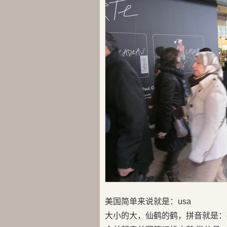
美国简单来说就是：usa
大小的大，仙鹤的鹤，拼音就是：d