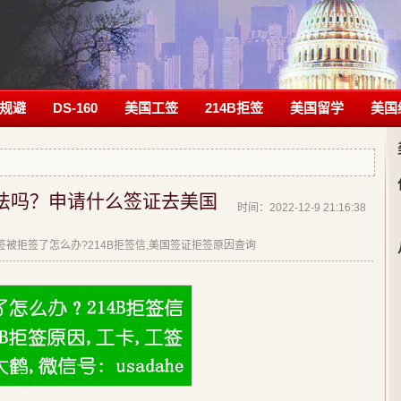
规避
DS-160
美国工签
214B拒签
美国留学
美国
合法吗？申请什么签证去美国
时间：2022-12-9 21:16:38
|美签被拒签了怎么办?214B拒签信,美国签证拒签原因查询