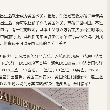
在出生后就会成为美国公民。但是，你还是需要为孩子申请美
子出生后，你可以让孩子作为美国公民，带孩子回中国。不过
证申请，有一定的规定，基本上父母双方若在孩子出生时都没
请中国旅行证，建议你向中国驻美使领馆进行具体查询。据我
，将来孩子可以美国公民的身分回美国。
5年起致力于研究美国签证全方位、入境风险规避；精通申请美
F1签证，DS160填写奥秘，润色DS160表，申请美国签证
1B工签，K1签证，J1签证，L1签证，U类签，EB1A，
，美签拒签原因查询，美国工作安排，美国公民婚姻绿卡，雇主担
以及出境入境的方案策略(避免遭遇遣返)，全球接单！