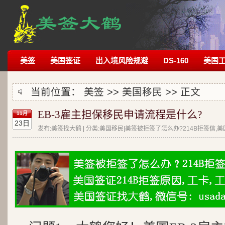
美签
美国签证
出入境风险规避
DS-160
美国
当前位置：
美签
>>
美国移民
>> 正文
EB-3雇主担保移民申请流程是什么?
11月
23日
发布:美签找大鹤 | 分类:美国移民|美签被拒签了怎么办?214B拒签信