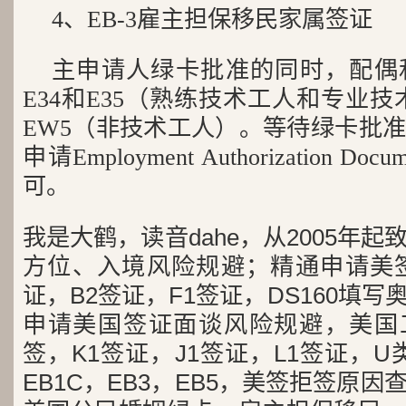
4、EB-3雇主担保移民家属签证
主申请人绿卡批准的同时，配偶
E34和E35（熟练技术工人和专业技
EW5（非技术工人）。等待绿卡批
申请Employment Authorization D
可。
我是大鹤，读音dahe，从2005年
方位、入境风险规避；精通申请美签
证，B2签证，F1签证，DS160填写
申请美国签证面谈风险规避，美国工
签，K1签证，J1签证，L1签证，U类
EB1C，EB3，EB5，美签拒签原