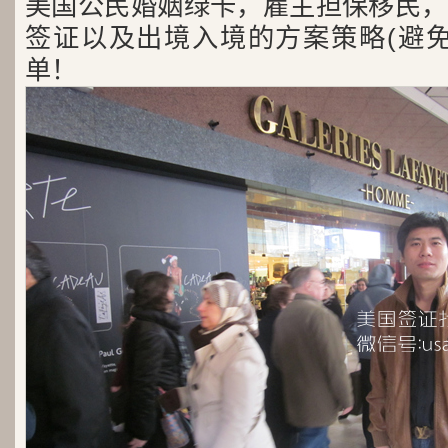
美国公民婚姻绿卡，雇主担保移民，
签证以及出境入境的方案策略(避免
单！