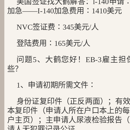
美国签证找大鹤解答：l-140申请∶
加急——I-140加急费用∶1410美元
NVC签证费∶345美元/人
登陆费用∶165美元/人
问题5、大鹤您好！EB-3雇主
些？
1、申请初期所需文件∶
身份证复印件（正反两面）；有
本复印件（申请人所在户口本上的每
户主页）；主申请人尿液检验报告（
请人无犯罪记录公证