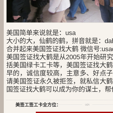
美国简单来说就是：usa
大小的大，仙鹤的鹤，拼音就是：dah
合并起来美国签证找大鹤 微信号:usad
美国签证找大鹤是从2005年开始研
括美国绿卡工卡等，美国签证找大鹤
早的，诚信度较高，主意多、好点子
请美国签证永久被拒签，就私信大鹤
国签证找大鹤可以成为你的谋士，帮
美签工签工卡全方位：