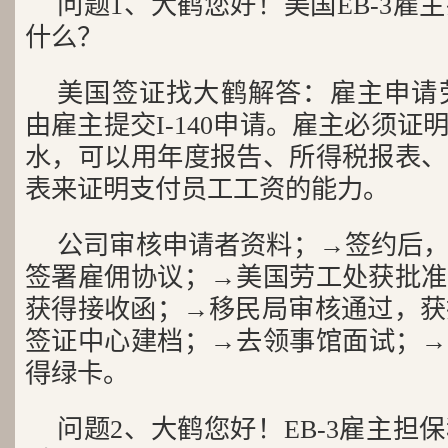
问题1、大鹤您好！美国EB-3雇
什么？
美国签证找大鹤解答：雇主申请劳工
由雇主提交I-140申请。雇主必须
水，可以用年度报告、所得税报表、
表来证明支付员工工资的能力。
公司审核申请者资料；→签约后
签署雇佣协议；→美国劳工处获批准
获得接收函；→移民局审核通过，获
签证中心建档；→去领事馆面试；→
得绿卡。
问题2、大鹤您好！EB-3雇主担