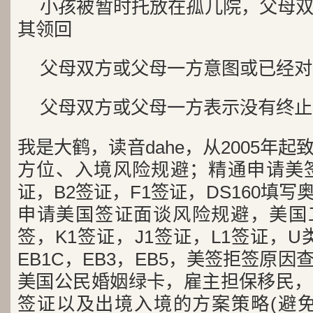
小孩被暂时托放在孤儿院，父母
其领回
父母双方或父母一方意图或已经对
父母双方或父母一方表示没有终止
我是大鹤，读音dahe，从2005年
方位、入境风险规避；精通申请美签
证，B2签证，F1签证，DS160填写
申请美国签证面谈风险规避，美国工
签，K1签证，J1签证，L1签证，U类
EB1C，EB3，EB5，美签拒签原
美国公民婚姻绿卡，雇主担保移民，
签证以及出境入境的方案策略(避免