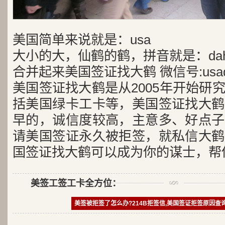
美国简单来说就是：usa
大小的大，仙鹤的鹤，拼音就是：dah
合并起来美国签证找大鹤 微信号:usad
美国签证找大鹤是从2005年开始研
括美国绿卡工卡等，美国签证找大鹤
早的，诚信度较高，主意多、好点子
请美国签证永久被拒签，就私信大鹤
国签证找大鹤可以成为你的谋士，帮
美签工签工卡全方位：
美签被拒签了怎么办?214B拒签信,美国签证拒签原因查