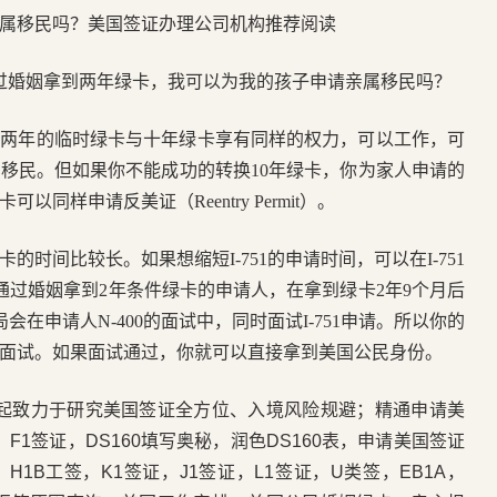
属移民吗？美国签证办理公司机构推荐阅读
过婚姻拿到两年绿卡，我可以为我的孩子申请亲属移民吗？
。两年的临时绿卡与十年绿卡享有同样的权力，可以工作，可
移民。但如果你不能成功的转换10年绿卡，你为家人申请的
同样申请反美证（Reentry Permit）。
的时间比较长。如果想缩短I-751的申请时间，可以在I-751
。通过婚姻拿到2年条件绿卡的申请人，在拿到绿卡2年9个月后
局会在申请人N-400的面试中，同时面试I-751申请。所以你的
面试。如果面试通过，你就可以直接拿到美国公民身份。
5年起致力于研究美国签证全方位、入境风险规避；精通申请美
F1签证，DS160填写奥秘，润色DS160表，申请美国签证
1B工签，K1签证，J1签证，L1签证，U类签，EB1A，