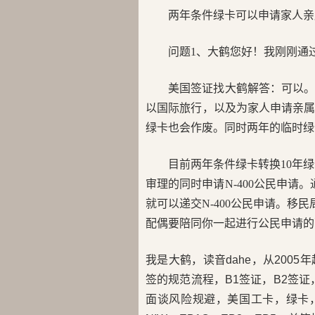
两年条件绿卡可以申请家人亲
问题1、大鹤您好！我刚刚通
美国签证找大鹤解答：可以
以国际旅行，以及为家人申请亲属
绿卡也会作废。同时两年的临时绿卡可以
目前两年条件绿卡转换10年绿卡
审理的同时申请N-400公民申请
就可以递交N-400公民申请。移民
配偶要陪同你一起进行公民申请的
我是大鹤，读音dahe，从200
签的规范流程，B1签证，B2签证，
面谈风险规避，美国工卡，绿卡，H