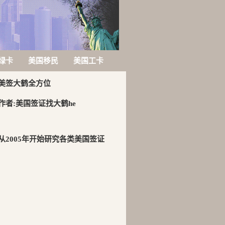
绿卡
美国移民
美国工卡
美签大鹤全方位
作者:美国签证找大鹤he
从2005年开始研究各类美国签证