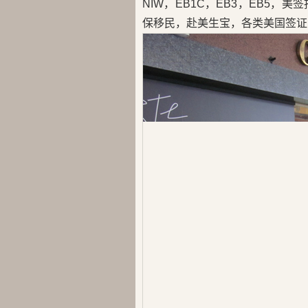
NIW，EB1C，EB3，EB5
保移民，赴美生宝，各类美国签证