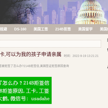
规避
DS-160
美国工签
214B拒签
美国留学
美国
卡,可以为我的孩子申请亲属
时间：2022-9-19 13:21:21
|美签被拒签了怎么办?214B拒签信,美国签证拒签原因查询