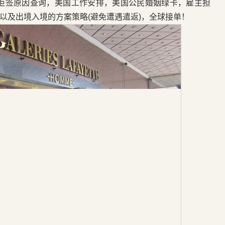
，美签拒签原因查询，美国工作安排，美国公民婚姻绿卡，雇主担
以及出境入境的方案策略(避免遭遇遣返)，全球接单！