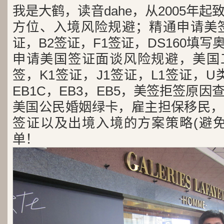
我是大鹤，读音dahe，从2005年
方位、入境风险规避；精通申请美签
证，B2签证，F1签证，DS160填写
申请美国签证面谈风险规避，美国工
签，K1签证，J1签证，L1签证，U类
EB1C，EB3，EB5，美签拒签原
美国公民婚姻绿卡，雇主担保移民，
签证以及出境入境的方案策略(避免
单！