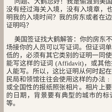
问题、大鹤您好！我是偷渡到美
没有经过海关入境，没有入境章，也没
明我的入境时间？我的房东或者在边
证明吗？
美国签证找大鹤解答：你的房东
场接你的人员可以写证词。但证词单
低的，必须有其它类别的证明一同使
能写这样的证词 (Affidavit)，
人能写。所以，这比证明从何时起在
民局和领馆往往会使用这样的办法﹕
或全国性的报纸照张相片。相片上要
的日期，背景要有典型的城市的标
等。