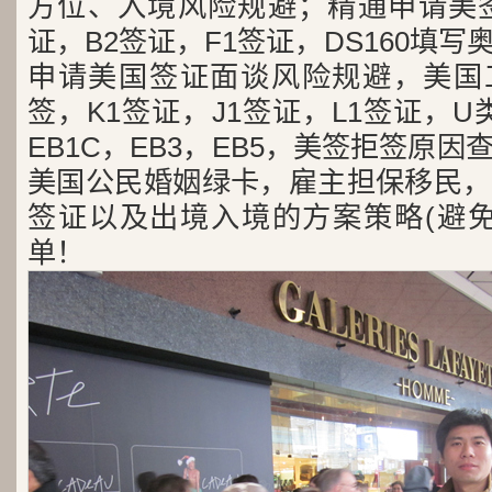
方位、入境风险规避；精通申请美签
证，B2签证，F1签证，DS160填写
申请美国签证面谈风险规避，美国工
签，K1签证，J1签证，L1签证，U类
EB1C，EB3，EB5，美签拒签原
美国公民婚姻绿卡，雇主担保移民，
签证以及出境入境的方案策略(避免
单！