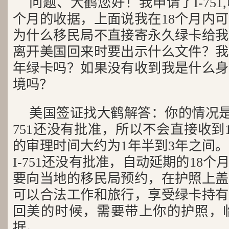
问题、大鹤您好！我申请了I-751
个月的收据，上面说我在18个月内
为什么移民局不直接寄永久绿卡给我
离开美国回来时要出示什么文件？我1
年绿卡吗？如果没有收到我是什么身
境吗？
美国签证找大鹤解答：你的情况是
751还没有批准，所以不会直接收到10
的审理时间大约为1年半到3年之间。
I-751还没有批准，自动延期的18
要向当地的移民局预约，在护照上盖
可以合法工作和旅行，享受绿卡持有
回美的时候，需要带上你的护照，临时
据。