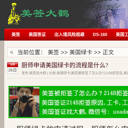
美签
美国签证
出入境风险规避
DS-160
美国
当前位置：
美签
>>
美国绿卡
>> 正文
厨师申请美国绿卡的流程是什么?
5月
26日
发布:美签找大鹤 | 分类:美国绿卡|美签被拒签了怎么办?214B拒签信