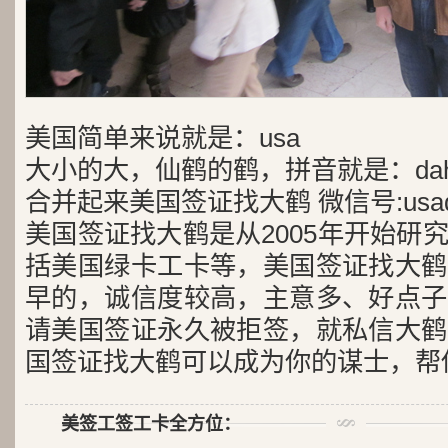
美国简单来说就是：usa
大小的大，仙鹤的鹤，拼音就是：dah
合并起来美国签证找大鹤 微信号:usad
美国签证找大鹤是从2005年开始研
括美国绿卡工卡等，美国签证找大鹤
早的，诚信度较高，主意多、好点子
请美国签证永久被拒签，就私信大鹤
国签证找大鹤可以成为你的谋士，帮
美签工签工卡全方位：