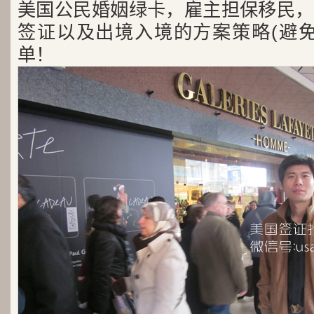
美国公民婚姻绿卡，雇主担保移民，
签证以及出境入境的方案策略(避免
单！