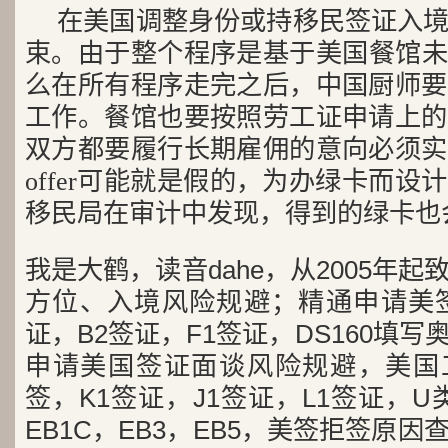
在美国调整身份或持移民签证入
束。由于整个程序是基于美国餐馆未来
么在所有程序走完之后，中国厨师要
工作。餐馆也要按照劳工证申请上的
双方都要履行长期雇佣的意向必须实
offer可能就是假的，为办绿卡而
移民局在审计中发现，得到的绿卡也
我是大鹤，读音dahe，从2005年
方位、入境风险规避；精通申请美签
证，B2签证，F1签证，DS160填写
申请美国签证面谈风险规避，美国工
签，K1签证，J1签证，L1签证，U类
EB1C，EB3，EB5，美签拒签原