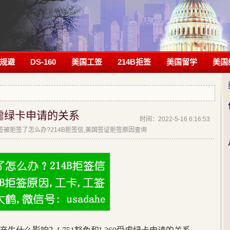
规避
DS-160
美国工签
214B拒签
美国留学
美国
0受虐绿卡申请的关系
时间：2022-5-16 6:16:53
|美签被拒签了怎么办?214B拒签信,美国签证拒签原因查询