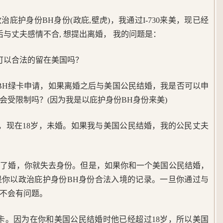
庇护身份BH身份(政庇,壁虎)，我通过I-730来美，现已经
后与丈夫感情不合, 想提出离婚， 我的问题是：
可以合法的留在美国吗？
BH绿卡申请，如果离婚之后与美国公民结婚，我是否可以申
会受限制吗？(因为我是以庇护身份BH身份来美)
来美，现在18岁，未婚。如果我与美国公民结婚，我的公民丈夫
离了婚，你就失去身份。但是，如果你和一个美国公民结婚，
是你以政治庇护身份BH身份合法入境的记录。一旦你通过与
不会有问题。
卡。因为在你和美国公民结婚时他已经超过18岁，所以美国