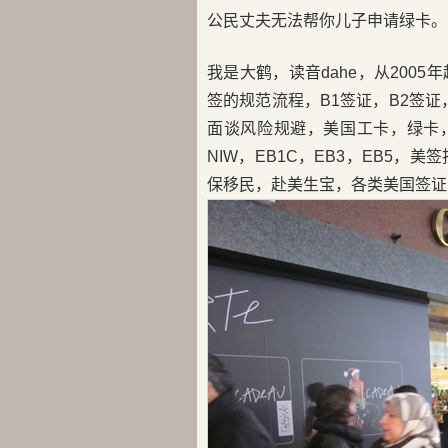
公民丈夫无法帮你儿子申请绿卡。
我是大鹤，读音dahe，从200
签的规范流程，B1签证，B2签证，
面谈风险规避，美国工卡，绿卡，H
NIW，EB1C，EB3，EB5
保移民，赴美生宝，各类美国签证