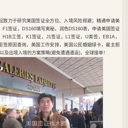
5年起致力于研究美国签证全方位、入境风险规避；精通申请美
F1签证，DS160填写奥秘，润色DS160表，申请美国签证
1B工签，K1签证，J1签证，L1签证，U类签，EB1A，
，美签拒签原因查询，美国工作安排，美国公民婚姻绿卡，雇主担
以及出境入境的方案策略(避免遭遇遣返)，全球接单！