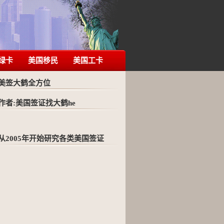
绿卡
美国移民
美国工卡
美签大鹤全方位
作者:美国签证找大鹤he
从2005年开始研究各类美国签证