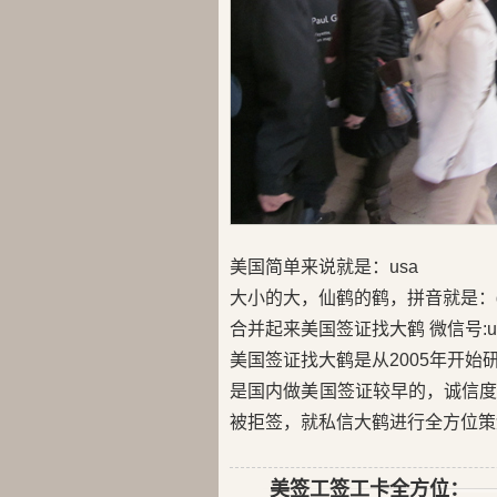
美国简单来说就是：usa
大小的大，仙鹤的鹤，拼音就是：d
合并起来美国签证找大鹤 微信号:us
美国签证找大鹤是从2005年开
是国内做美国签证较早的，诚信
被拒签，就私信大鹤进行全方位策
美签工签工卡全方位：