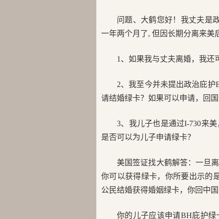
问题、大鹤您好！我丈夫是政治
一年两个月了, 但因长期分离来美
1、如果我与丈夫离婚，我还
2、我至今并未提出政治庇护
请结婚绿卡？如果可以申请，回国
3、我儿子也是通过I-730
是否可以为儿子申请绿卡？
美国签证找大鹤解答：一旦
你可以获得绿卡，你所要出示的
公民结婚获得婚姻绿卡，你回中国
你的儿子应该申请BH庇护绿